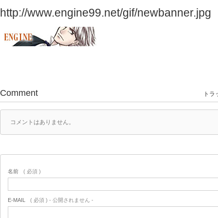
http://www.engine99.net/gif/newbanner.jpg
Comment
トラッ
コメントはありません。
名前
( 必須 )
E-MAIL
( 必須 ) - 公開されません -