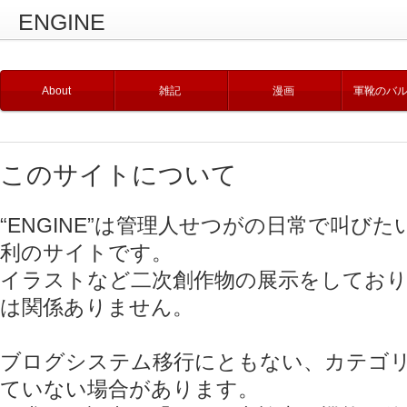
ENGINE
About
雑記
漫画
軍靴のバ
このサイトについて
“ENGINE”は管理人せつがの日常で叫び
利のサイトです。
イラストなど二次創作物の展示をしてお
は関係ありません。
ブログシステム移行にともない、カテゴ
ていない場合があります。