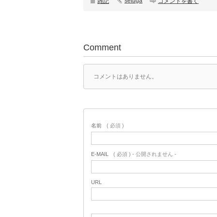
setuga
雑記
コメントを書く
Comment
コメントはありません。
名前
( 必須 )
E-MAIL
( 必須 ) - 公開されません -
URL