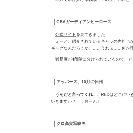
GBAガーディアンヒーローズ
公式サイト
を見てきました。
えーと、紹介されているキャラの声担当
ギャグなんだろうか。……うわぁ……何か
難易度が4段階に分けられているので、と
アッパーズ、10月に休刊
うそだと言ってくれ
……REDはどこにい
いきますか？ うおーん！
クロ高実写映画