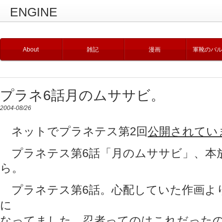
ENGINE
About
雑記
漫画
軍靴のバ
プラネ6話月のムササビ。
2004-08/26
ネットでプラネテス第2回
公開されてい
プラネテス第6話「月のムササビ」、本
ら。
プラネテス第6話。心配していた作画よ
に
なってました。忍者ってのはこれだったの