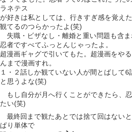
ラネテス
が好きは私としては、行きすぎ感を覚え
観てるのつらかったよ(笑)
失職・ビザなし・離婚と重い問題も含ま
忍者ですべてふっとんじゃったよ。
超漫画ギャグで引いてもた。超漫画をや
んまで漫画すれ。
１・２話しか観ていない人が間とばして6
と思うよな(笑)
もし自分が月へ行くことができたら、忍
たい(笑)
最終回まで観たあとでは捨て回はないと
ぱり単体で