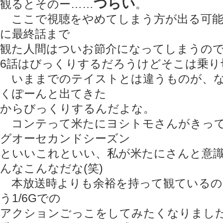
つらい
観るとそのー……
。
ここで視聴をやめてしまう方が出る可能
に最終話まで
観た人間はついお節介になってしまうの
6話はびっくりするだろうけどそこは乗り
いままでのテイストとは違うものが、な
くぽーんと出てきた
からびっくりするんだよな。
コンテって米たにヨシトモさんがきって
グオーセカンドシーズン
といいこれといい、私が米たにさんと意
んなこんなだな(笑)
本放送時よりも余裕を持って観ているの
う1/6Gでの
アクションごっこをしてみたくなりまし