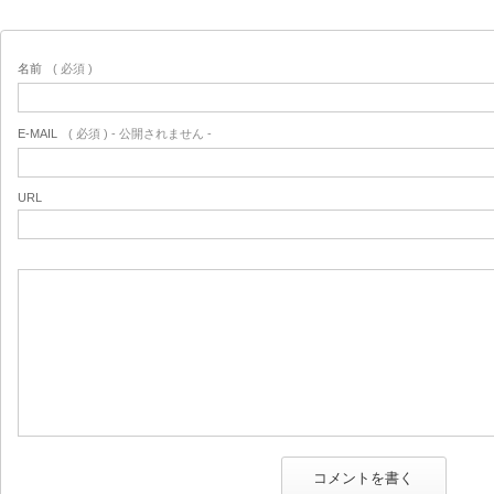
名前
( 必須 )
E-MAIL
( 必須 ) - 公開されません -
URL