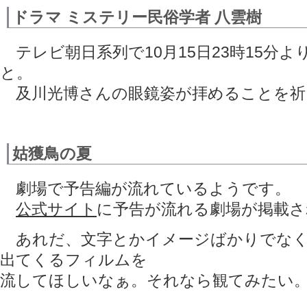
ドラマ ミステリー民俗学者 八雲樹
テレビ朝日系列で10月15日23時15分
と。
及川光博さんの眼鏡姿が拝めることを祈
姑獲鳥の夏
劇場で予告編が流れているようです。
公式サイト
に予告が流れる劇場が掲載さ
あれだ、文字とかイメージばかりでなく
出てくるフィルムを
流してほしいなぁ。それなら観てみたい