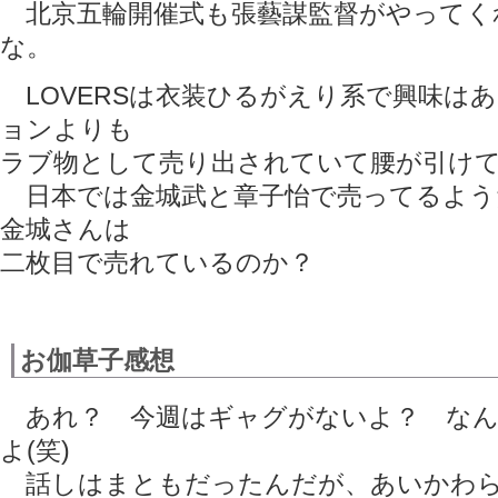
北京五輪開催式も張藝謀監督がやってく
な。
LOVERSは衣装ひるがえり系で興味は
ョンよりも
ラブ物として売り出されていて腰が引け
日本では金城武と章子怡で売ってるよう
金城さんは
二枚目で売れているのか？
お伽草子感想
あれ？ 今週はギャグがないよ？ なん
よ(笑)
話しはまともだったんだが、あいかわら