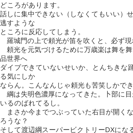
どころがあります。
話しに集中できない（しなくてもいい）
逃すような
ところに反応してしまう。
羅城門の上で頼光が笛を吹くと、必ず現
頼光を元気づけるために万歳楽は舞を舞
品世界へ
ダイブできていないせいか、とんちきな
る気にしか
ならん。こんなんじゃ頼光も苦笑しかで
綱は失明色濃厚になってきた。卜部に目
いるのばれてるし。
まさか今までつぶっていた右目が開くな
ろうな？
そして渡辺綱スーパービクトリーDXにな