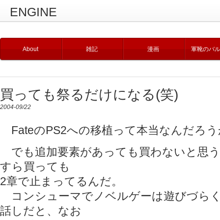
ENGINE
About
雑記
漫画
軍靴のバ
買っても祭るだけになる(笑)
2004-09/22
FateのPS2への移植って本当なんだろ
でも追加要素があっても買わないと思う
すら買っても
2章で止まってるんだ。
コンシューマでノベルゲーは遊びづらく
話しだと、なお