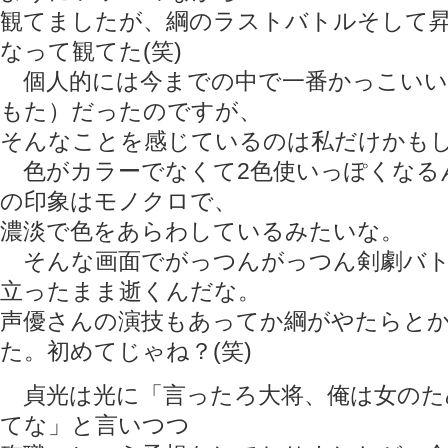
観てましたが、綱のラストバトルそして
なって観てた(笑)
個人的には今までの中で一番かっこいい
もた）だったのですが、
そんなことを感じているのは私だけかも
色がカラーでなくて2色使いっぽくなる
の印象はモノクロで、
濃淡で色をあらわしているみたいな。
そんな画面でがっつんがっつん剣劇バト
立ったまま逝くんだな。
声優さんの演技もあってか綱がやたらと
た。初めてじゃね？(笑)
貞光は光に「言ったろ大将、俺は女のた
てな」と言いつつ