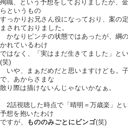
殉職、という予想をしておりましたが、
らというもの
すっかりお兄さん役になっており、案の
まされておりました。
かなりピンチの状態ではあったが、綱の
かれているわけ
ではなく、「実はまだ生きてました」と
(笑)
いや、まぁだめだと思いますけども。子
で、あからさまな
散り際は描けないんじゃないかなぁ。
2話視聴した時点で「晴明＝万歳楽」と
予想を抱いたわけ
ですが、
もののみごとにビンゴ
(笑)