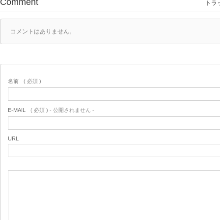
Comment
トラッ
コメントはありません。
名前
( 必須 )
E-MAIL
( 必須 ) - 公開されません -
URL