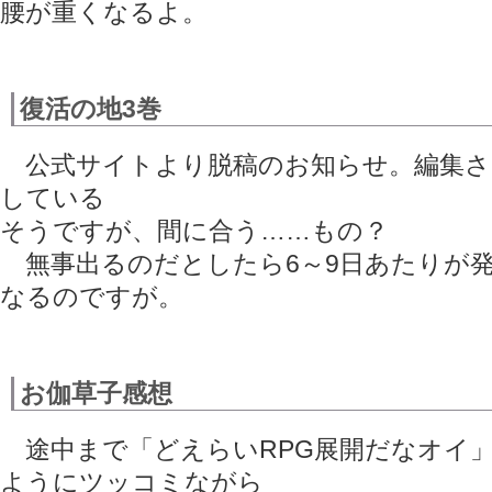
腰が重くなるよ。
復活の地3巻
公式サイトより脱稿のお知らせ。編集さん
している
そうですが、間に合う……もの？
無事出るのだとしたら6～9日あたりが
なるのですが。
お伽草子感想
途中まで「どえらいRPG展開だなオイ
ようにツッコミながら