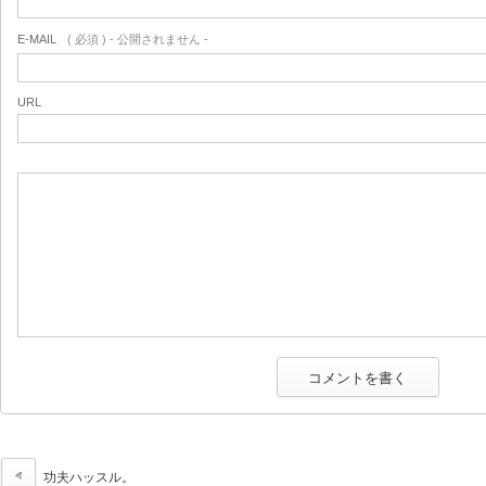
E-MAIL
( 必須 ) - 公開されません -
URL
功夫ハッスル。