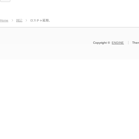
Home
雑記
ロスチャ延期。
Copyright ©
ENGINE
The