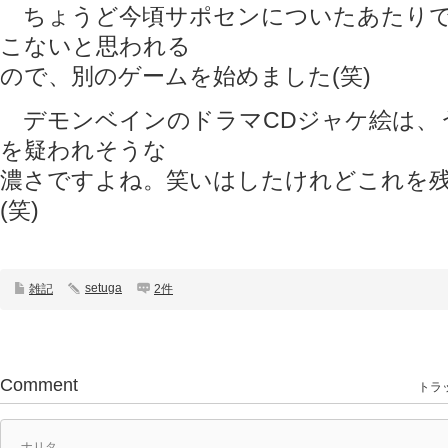
ちょうど今頃サポセンについたあたりで
こないと思われる
ので、別のゲームを始めました(笑)
デモンベインのドラマCDジャケ絵は、
を疑われそうな
濃さですよね。笑いはしたけれどこれを
(笑)
setuga
雑記
2件
Comment
トラッ
ナリタ