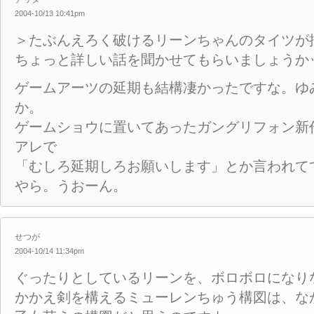
2004-10/13 10:41pm
＞たぶんえろく破けるリーンちゃんのタイツが
ちょっと詳しい話を聞かせてもらいましょうか
ゲームアーツの延期も結構凄かったですな。ゆ
か。
ゲームショウに置いてあったガングリフォン新
アレで
「むしろ延期しろお願いします」とか言われて
やら。うおーん。
せつが
2004-10/14 11:34pm
ぐったりとしているリーンを、ボロボロになり
かかえ剣を構えるミューレンちゅう構図は、な