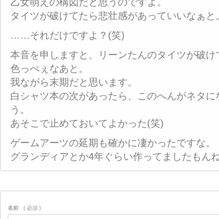
乙女萌えの構図だと思うのですよ。
タイツが破けてたら悲壮感があっていいなぁと
……それだけですよ？(笑)
本音を申しますと、リーンたんのタイツが破け
色っぺぇなあと。
我ながら末期だと思います。
白シャツ本の次があったら、このへんがネタに
う。
あそこで止めておいてよかった(笑)
ゲームアーツの延期も確かに凄かったですな。
グランディアとか4年ぐらい作ってましたもん
名前
( 必須 )