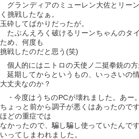
グランディアのミューレン大佐とリーン
く挑戦したなぁ。
玉砕してばかりだったが。
たぶんえろく破けるリーンちゃんのタイ
ため、何度も
挑戦したのだと思う(笑)
個人的にはニトロの天使ノ二挺拳銃の方
延期してからというもの、いっさいの情
大丈夫なのか？
・今度はうちのPCが壊れました。あー
ちょっと前から調子が悪くはあったので
ほどの重症では
なかったので、騙し騙し使っていたんで
いってしまわれました。