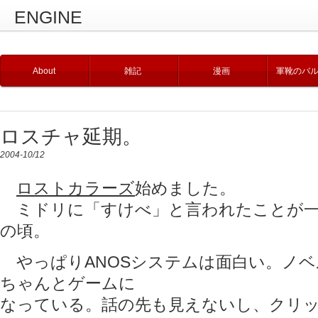
ENGINE
About
雑記
漫画
軍靴のバ
ロスチャ延期。
2004-10/12
ロストカラーズ
始めました。
ミドリに「すけべ」と言われたことが一
の頃。
やっぱりANOSシステムは面白い。ノベ
ちゃんとゲームに
なっている。話の先も見えないし、クリ