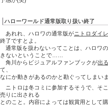
予感が(笑)
ハローワールド通常版取り扱い終了
あれれ、ハロワの通常版が
ニトロダイ
終了ですとよ。
通常版を扱わないってことは、ハロワの
きないということで……
角川からビジュアルファンブックが
出
て、
なにか動きがあるのかと勘ぐってしまい
ニトロは冬コミに参加するそうで、そこ
売りに出される
とのこと。内容によっては観賞用として