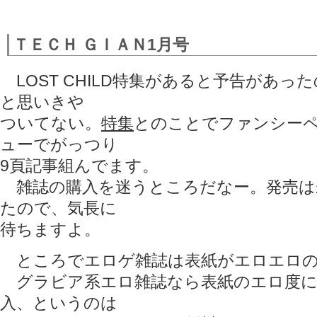
ＴＥＣＨ ＧＩＡＮ1月号
LOST CHILD特集があると予告があっ
と思いきや
ついてない。
特集
とのことでファンシー
ューでがっつり
9頁記事組んでます。
雑誌の購入を迷うところだなー。発売は
たので、気長に
待ちますよ。
ところでエロゲ雑誌は表紙がエロエロの
グラビア系エロ雑誌なら表紙のエロ度に
入、というのは