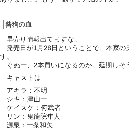
咎狗の血
早売り情報出てますな。
発売日が1月28日ということで、本家の
す。
ぐぬー、2本買いになるのか。延期しそ
キャストは
アキラ：不明
シキ：津山一
ケイスケ：何武者
リン：鬼龍院隼人
源泉：一条和矢