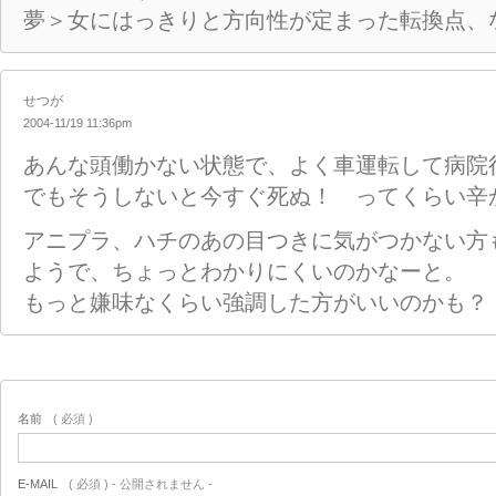
夢＞女にはっきりと方向性が定まった転換点、
せつが
2004-11/19 11:36pm
あんな頭働かない状態で、よく車運転して病院
でもそうしないと今すぐ死ぬ！ ってくらい辛
アニプラ、ハチのあの目つきに気がつかない方
ようで、ちょっとわかりにくいのかなーと。
もっと嫌味なくらい強調した方がいいのかも？
名前
( 必須 )
E-MAIL
( 必須 ) - 公開されません -