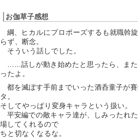
お伽草子感想
綱、ヒカルにプロポーズするも就職斡旋
らず、断念。
そういう話しでした。
……話しが動き始めたと思ったら、また
ったよ。
都を滅ぼす手前までいった酒呑童子が賽
タ。
そしてやっぱり変身キャラという扱い。
平安編での敵キャラ達が、しみったれた
場してくれるので
ちと切なくなるな。