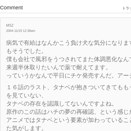
Comment
トラッ
MSZ
2004-11/19 12:38am
病気で有給はなんかこう負け犬な気分になりま
もそうでした。
僕も会社で風邪をうつされてまた体調悪化なん
来週半休取りたいんで薬で耐えてます。
っていうかなんで平日にチケ発売すんだ。アー
１６話のラスト、タナベが抱きついてきてもも
を見ていない、
タナベの存在を認識してないんですよね。
原作のこの話はハチの夢の再確認、という感じ
アニメではタナベという要素が加わっているこ
た気がします。