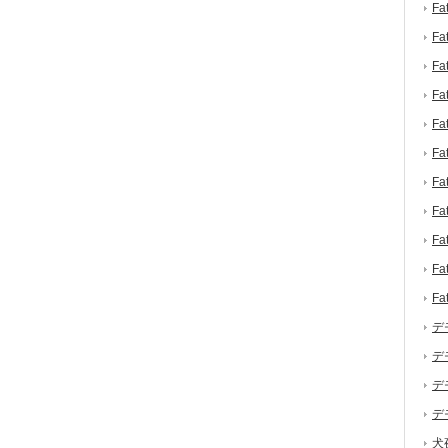
F
F
F
F
F
F
F
F
F
F
F
デ
デ
デ
デ
犬