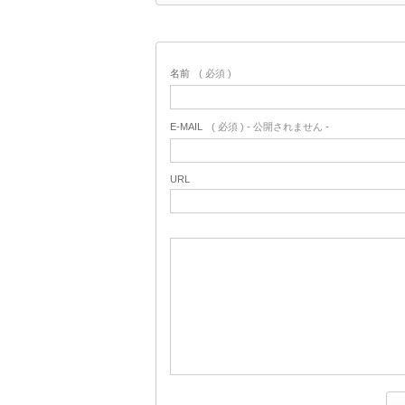
名前
( 必須 )
E-MAIL
( 必須 ) - 公開されません -
URL