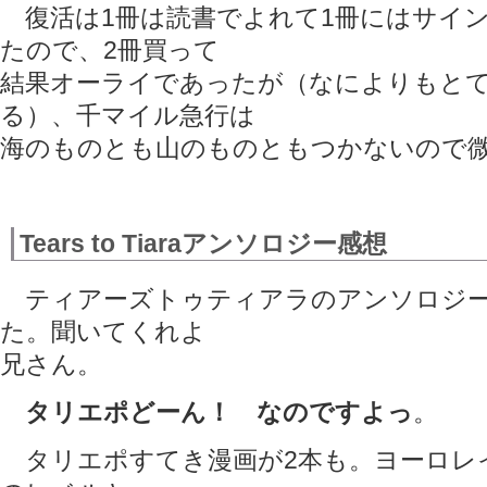
復活は1冊は読書でよれて1冊にはサイ
たので、2冊買って
結果オーライであったが（なによりもと
る）、千マイル急行は
海のものとも山のものともつかないので
Tears to Tiaraアンソロジー感想
ティアーズトゥティアラのアンソロジー
た。聞いてくれよ
兄さん。
タリエポどーん！ なのですよっ
。
タリエポすてき漫画が2本も。ヨーロレ