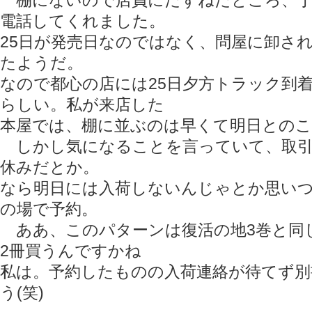
棚にないので店員にたずねたところ、丁
電話してくれました。
25日が発売日なのではなく、問屋に卸され
たようだ。
なので都心の店には25日夕方トラック到
らしい。私が来店した
本屋では、棚に並ぶのは早くて明日とのこ
しかし気になることを言っていて、取引
休みだとか。
なら明日には入荷しないんじゃとか思い
の場で予約。
ああ、このパターンは復活の地3巻と同
2冊買うんですかね
私は。予約したものの入荷連絡が待てず別
う(笑)