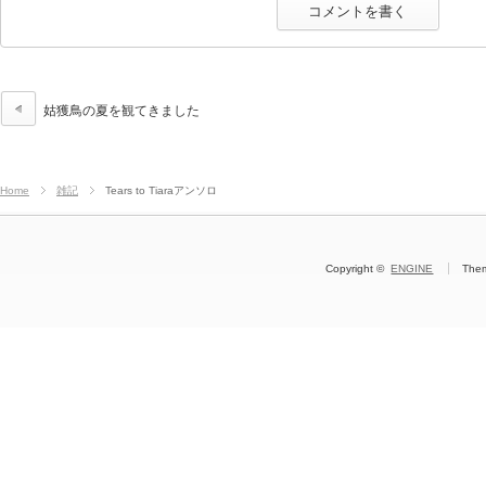
姑獲鳥の夏を観てきました
Home
雑記
Tears to Tiaraアンソロ
Copyright ©
ENGINE
The