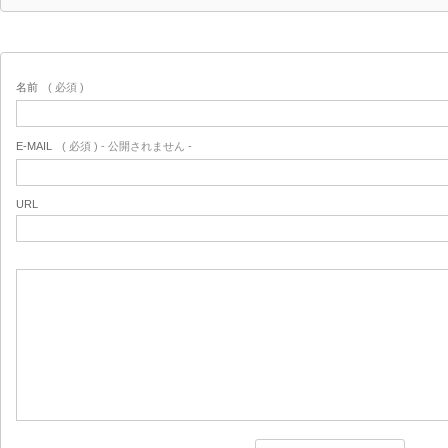
名前
( 必須 )
E-MAIL
( 必須 ) - 公開されません -
URL