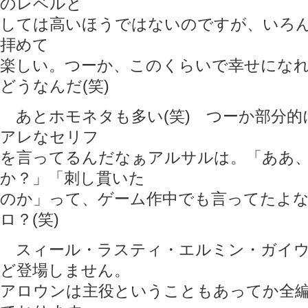
のレベルと
しては高いほうではないのですが、いろん
拝めて
楽しい。つーか、このくらいで幸せになれ
どうなんだ(笑)
あとホモネタも多い(笑) つーか部分的
アレなセリフ
を言ってるんだなぁアルサルは。「ああ
か？」「刺し貫いた
のか」って、ゲーム作中でも言ってたよ
ロ？(笑)
スィール・ラスティ・エルミン・ガイウ
ど登場しません。
アロウンは主役ということもあってか全