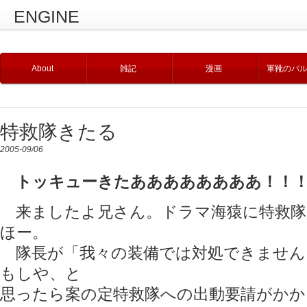
ENGINE
About
雑記
漫画
軍靴のバ
特救隊きたる
2005-09/06
トッキューきたああああああああ！！
来ましたよ兄さん。ドラマ海猿に特救隊
ほー。
隊長が「我々の装備では対処できません
もしや、と
思ったら案の定特救隊への出動要請がかか