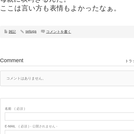
ここは言い方も表情もよかったなぁ。
setuga
雑記
コメントを書く
Comment
トラッ
コメントはありません。
名前
( 必須 )
E-MAIL
( 必須 ) - 公開されません -