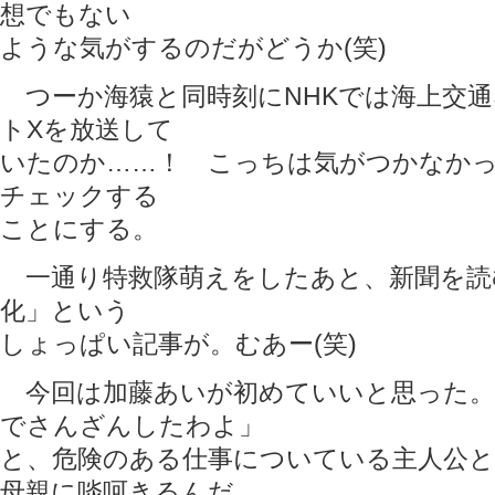
想でもない
ような気がするのだがどうか(笑)
つーか海猿と同時刻にNHKでは海上交
トXを放送して
いたのか……！ こっちは気がつかなか
チェックする
ことにする。
一通り特救隊萌えをしたあと、新聞を読
化」という
しょっぱい記事が。むあー(笑)
今回は加藤あいが初めていいと思った。
でさんざんしたわよ」
と、危険のある仕事についている主人公
母親に啖呵きるんだ。