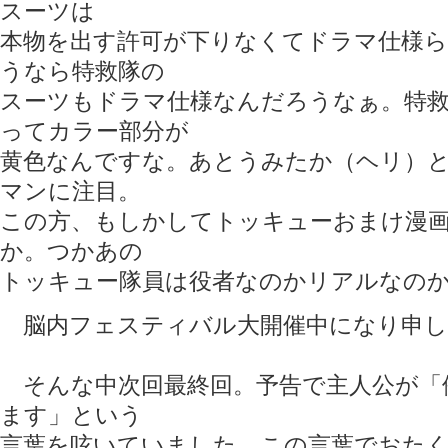
スーツは
本物を出す許可が下りなくてドラマ仕様
うなら特救隊の
スーツもドラマ仕様なんだろうなぁ。特
ってカラー部分が
黄色なんですな。あとうみたか（ヘリ）
マンに注目。
この方、もしかしてトッキューおまけ漫
か。つかあの
トッキュー隊員は役者なのかリアルなの
脳内フェスティバル大開催中になり申した
そんな中次回最終回。予告で主人公が「
ます」という
言葉を呟いていました。この言葉でおたく