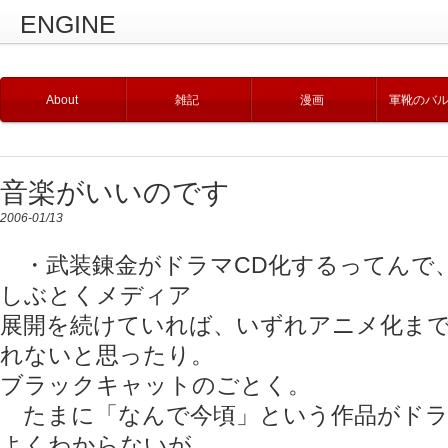
ENGINE
About
雑記
漫画
軍靴のバ
音楽がいいのです
2006-01/13
・武装錬金がドラマCD化するってんで
しぶとくメディア
展開を続けていれば、いずれアニメ化ま
れないと思ったり。
ブラックキャットのごとく。
たまに「なんで今頃」という作品がドラ
よくわからないが。