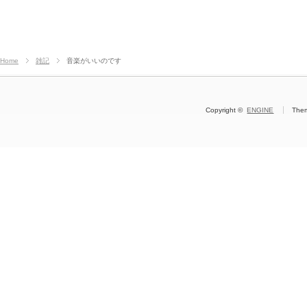
Home
雑記
音楽がいいのです
Copyright ©
ENGINE
The