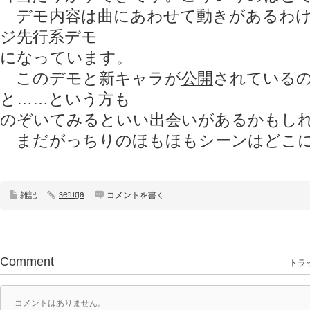
デモ内容は曲にあわせて動きがあるわけ
ジ先行系デモ
になっています。
このデモと新キャラが
公開
されている
と……という方も
のぞいてみるといい出会いがあるかもし
まだがっちりのほもほもシーンはどこにも
setuga
雑記
コメントを書く
Comment
トラッ
コメントはありません。