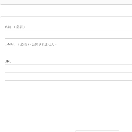
名前
( 必須 )
E-MAIL
( 必須 ) - 公開されません -
URL