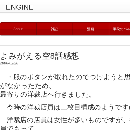
ENGINE
About
雑記
漫画
軍靴のバ
よみがえる空8話感想
2006-02/28
・服のボタンが取れたのでつけようと思
がなかったため、
最寄りの洋裁店へ行きました。
今時の洋裁店員は二枚目構成のようです(
洋裁店の店員は女性が多いものですが、
員でもって