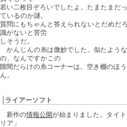
若い二枚目ぞろいでしたよ。たまたまだ
ているのか謎。
質問にもちゃんと答えられないとだめだ
識がないと苦労
しそうだ。
かんじんの糸は微妙でした。似たような
の、なんですかこの
隙間だらけの糸コーナーは。空き棚のほ
ん。
ライアーソフト
新作の
情報公開
が始まりました。タイト
リア」