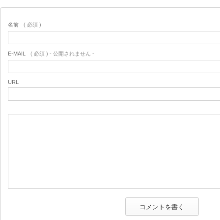
名前
( 必須 )
E-MAIL
( 必須 ) - 公開されません -
URL