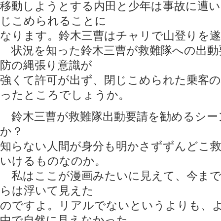
移動しようとする内田と少年は事故に遭
じこめられることに
なります。鈴木三曹はチャリで山登りを遂行
状況を知った鈴木三曹が救難隊への出動
防の縄張り意識が
強くて許可が出ず、閉じこめられた乗客
ったところでしょうか。
鈴木三曹が救難隊出動要請を勧めるシー
か？
知らない人間が身分も明かさずずんどこ
いけるものなのか。
私はここが漫画みたいに見えて、今まで
らは浮いて見えた
のですよ。リアルでないというよりも、
中で自然に見えなかった