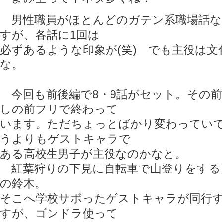
男性職員がほとんどのガテン系職場話な
すが、各話に1回は
必ずあるような印象が(笑) でも主役は
な。
今回も前後編で8・9話がセット。その
しの前フリで終わって
います。ただちょっとばかり変わってい
うよりもゲストキャラで
ある高校生男子が主役なのかなと。
紅葉狩りの下見に自転車で山登りをする
の鈴木。
そこへ学校サボったゲストキャラが同行
すが、ゴンドラ使って