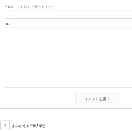
E-MAIL
( 必須 ) - 公開されません -
URL
よみがえる空9話感想