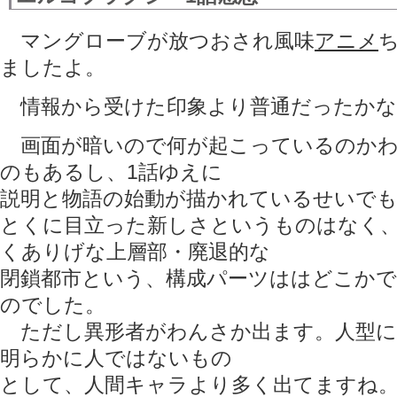
マングローブが放つおされ風味
アニメ
ましたよ。
情報から受けた印象より普通だったかな
画面が暗いので何が起こっているのかわ
のもあるし、1話ゆえに
説明と物語の始動が描かれているせいで
とくに目立った新しさというものはなく、
くありげな上層部・廃退的な
閉鎖都市という、構成パーツははどこか
のでした。
ただし異形者がわんさか出ます。人型に
明らかに人ではないもの
として、人間キャラより多く出てますね