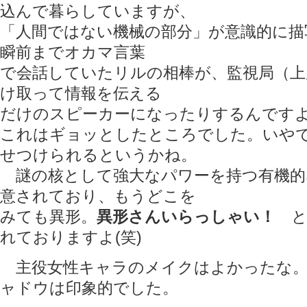
込んで暮らしていますが、
「人間ではない機械の部分」が意識的に描
瞬前までオカマ言葉
で会話していたリルの相棒が、監視局（上
け取って情報を伝える
だけのスピーカーになったりするんです
これはギョッとしたところでした。いや
せつけられるというかね。
謎の核として強大なパワーを持つ有機的
意されており、もうどこを
みても異形。
異形さんいらっしゃい！
と
れておりますよ(笑)
主役女性キャラのメイクはよかったな。
ャドウは印象的でした。