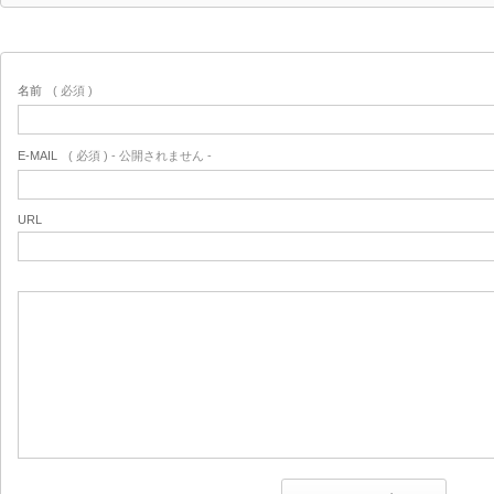
名前
( 必須 )
E-MAIL
( 必須 ) - 公開されません -
URL