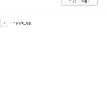
ホスト部9話感想