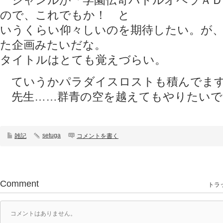
ジャンルが「学園伝奇バトルオペラＡＤ
ので、これでもか！ と
いうくらい仰々しいのを期待したい。が
た企画みたいだな。
タイトルはとても覚えづらい。
ていうかパラダイスロストも積んでま
先生……群青の空を越えてもやりたいで
setuga
雑記
コメントを書く
Comment
トラッ
コメントはありません。