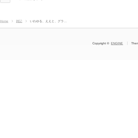
Home
雑記
いわゆる、ええと、グラ…
Copyright ©
ENGINE
The