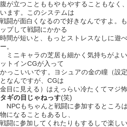
腹が立つことももやもやすることもなく
います。このシステムは
戦闘が面白くなるので好きなんですよ。
ップして戦闘にかかる
時間が短いと、もっとストレスなしに遊
ー。
ミニキャラの芝居も細かく気持ちがよい
ットインCGが入って
かっこいいです。ヨシュアの金の瞳（設
となんですが、CGは
金目に見える）はえっらい冷たくてマジ
タギの目じゃねっす
(笑)
NPCもちゃんと戦闘に参加するところ
物になることもあるし、
戦闘に参加してくれたりもするしで楽し