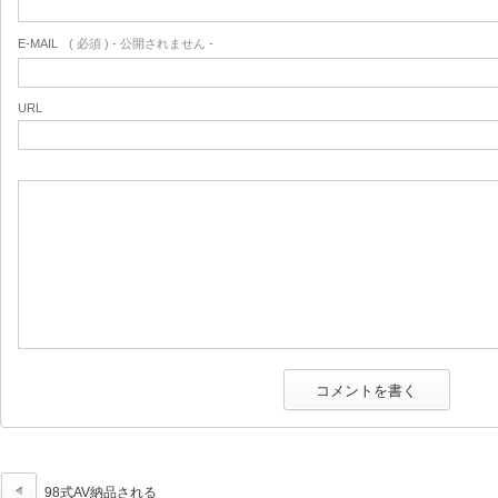
E-MAIL
( 必須 ) - 公開されません -
URL
98式AV納品される