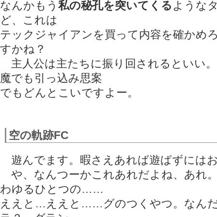
なんかもう
私の秘孔を突いてくる
ような
ど、これは
テックジャイアンを買って内容を確かめ
すかね？
主人公は主たちに振り回されるといい。
魔でも引っ込み思案
でもどんとこいですよー。
空の軌跡FC
遊んでます。暇さえあれば遊ばずにはお
や、なんつーかこれあれだよね、あれ。
わゆるひとつの……
ええと…ええと……グのつくやつ。なん