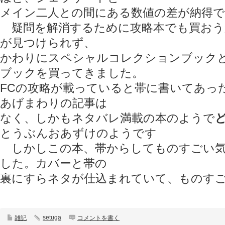
メイン二人との間にある数値の差が納得
疑問を解消するために攻略本でも買おう
が見つけられず、
かわりにスペシャルコレクションブック
ブックを買ってきました。
FCの攻略が載っていると帯に書いてあっ
あげまわりの記事は
なく、しかもネタバレ満載の本のようで
とうぶんおあずけのようです
しかしこの本、帯からしてものすごい気
した。カバーと帯の
裏にすらネタが仕込まれていて、ものす
setuga
雑記
コメントを書く