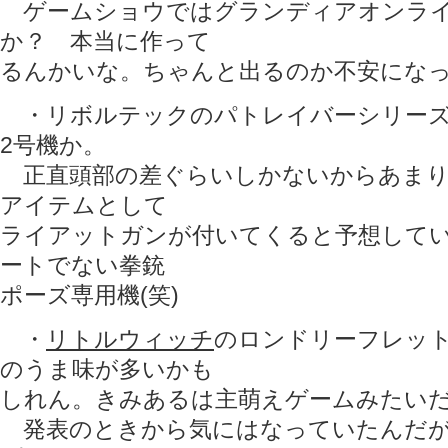
ゲームショウではグランディアオンライ
か？ 本当に作って
るんかいな。ちゃんと出るのか不安にな
・リボルテックのパトレイバーシリーズ
2号機か。
正直頭部の差ぐらいしかないからあまり
アイテムとして
ライアットガンが付いてくると予想してい
ートでない拳銃
ポーズ専用機(笑)
・
リトルウィッチ
のロンドリーフレッ
のうま味が多いかも
しれん。きみあるは主萌えゲームみたい
発表のときから気にはなっていたんだが