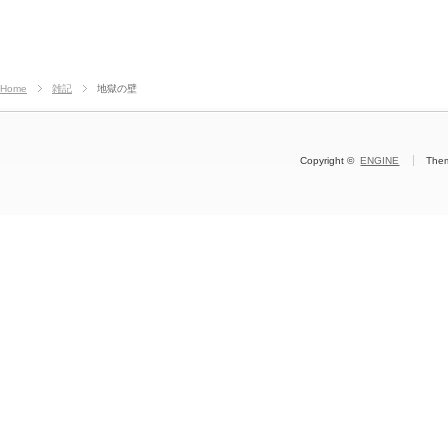
Home
雑記
地獄の壁
Copyright ©
ENGINE
The