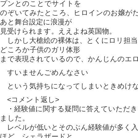
プンとのことでサイトを
のぞいてみたところ、ヒロインのお嬢が
あと舞台設定に浪漫が
見受けられます。ええよね英国物。
しかし大槍絵の裸体は、とくにロリ担当
どころか子供のガリ体形
まで表現されているので、かんじんのエ
すいませんごめんなさい
という気持ちになってしまいときめけない
<コメント返し>
・経験値に関する疑問に答えていただき
ました。
レベルが低いとそのぶん経験値が多く入
ほど、シェラザードと