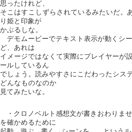
思ったけれど、
そこはすこしずらされているみたいだ。
り姫と印象が
かぶるしな。
デモムービーでテキスト表示が動くシー
ど、あれは
イメージではなくて実際にプレイヤーが
ールしているん
でしょう。読みやすさにこだわったシス
どんなものなのか
見てみたいな。
・クロノベルト感想文が書きおわりませ
を確かめるために
起動→遊ぶ→書く→シーンを……というル