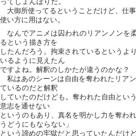
ってしょんぼりだ。
大御所使ってるということだけど、仕事
使い方に用はない。
なんでアニメは囚われのリアンノンを柔
るという描き方を
したんだろう。拘束されているというよ
いるように見えたん
ですよね。解釈のしかたが違うのかな？
私はあのシーンは自由を奪われたリアン
ているのだと解釈
していたのだけども。奪われた自由とい
意志を通せない
というのもあり、真名を明かし力を奪わ
うどうにもならない」
という諦めの牢獄だと思っていたんだけ