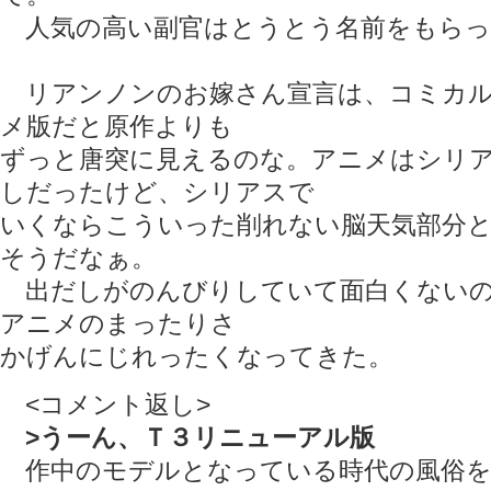
人気の高い副官はとうとう名前をもらっ
リアンノンのお嫁さん宣言は、コミカル
メ版だと原作よりも
ずっと唐突に見えるのな。アニメはシリ
しだったけど、シリアスで
いくならこういった削れない脳天気部分
そうだなぁ。
出だしがのんびりしていて面白くないの
アニメのまったりさ
かげんにじれったくなってきた。
<コメント返し>
>うーん、Ｔ３リニューアル版
作中のモデルとなっている時代の風俗を