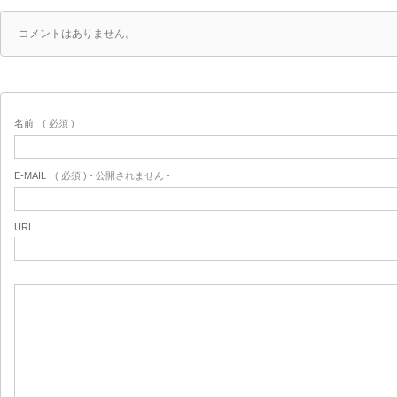
コメントはありません。
名前
( 必須 )
E-MAIL
( 必須 ) - 公開されません -
URL