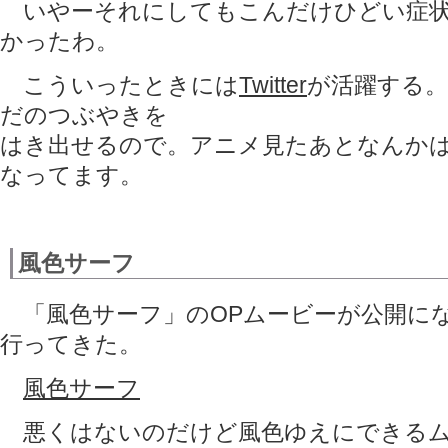
いやーそれにしてもこんだけひどい症状
かったわ。
こういったときには
Twitter
が活躍する
だのつぶやきを
はき出せるので。アニメ見たあとなんか
なってます。
風色サーフ
「風色サーフ」のOPムービーが公開に
行ってきた。
風色サーフ
悪くはないのだけど風色ゆえにできるム