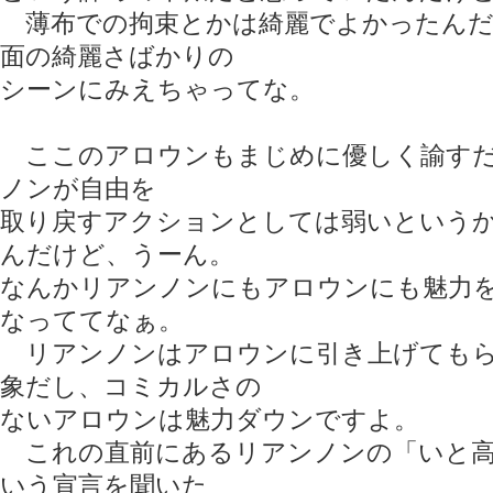
薄布での拘束とかは綺麗でよかったんだ
面の綺麗さばかりの
シーンにみえちゃってな。
ここのアロウンもまじめに優しく諭すだ
ノンが自由を
取り戻すアクションとしては弱いという
んだけど、うーん。
なんかリアンノンにもアロウンにも魅力
なっててなぁ。
リアンノンはアロウンに引き上げてもら
象だし、コミカルさの
ないアロウンは魅力ダウンですよ。
これの直前にあるリアンノンの「いと高
いう宣言を聞いた