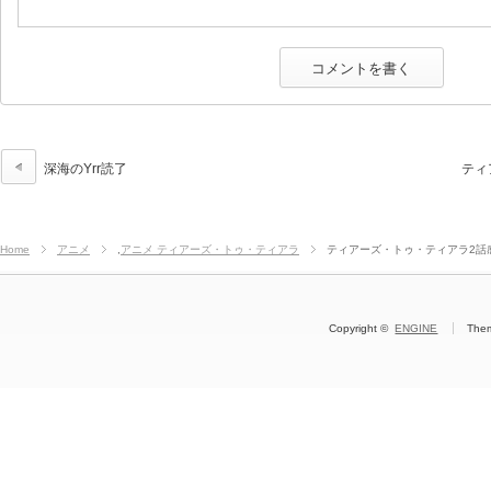
深海のYrr読了
ティ
Home
アニメ
,
アニメ ティアーズ・トゥ・ティアラ
ティアーズ・トゥ・ティアラ2話
Copyright ©
ENGINE
The