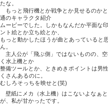
たな。
もっと飛行機とか戦争とか見せるのかと
通のキャラクタ紹介
ムービーでした。しかもなんだか平面な
ント絵とか立ち絵とか、
もっと動かしたほうが曲とあっていると
ん。
主人公が「飛ぶ側」ではないものの、空
く水上機とか
整備ツールとか、ときめきポイントは男
くさんあるのに。
むしろそっちを映せと(笑)
壁紙にメカ（水上機）はこないよなぁと
が、私が甘かったです。