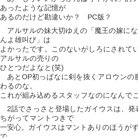
あったような記憶が
あるのだけど勘違いか？ PC版？
アルサルの妹大切ゆえの「魔王の嫁にな
んよ雄叫び」は
よかったです。このないがしろにされて
アルサルの売りの
ひとつだよなと(笑)
あとOP初っぱなに剣を抜くアロウンの
わるのな。
これが組み込めるスタッフなのになんでこ
2話でさっさと登場したガイウスは、発
ちがってマントつきで
一安心。ガイウスはマントありのほうが
で。