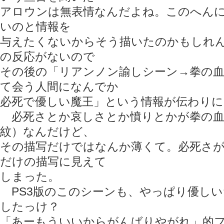
アロウンは無表情なんだよね。このへん
いのと情報を
与えたくないからそう描いたのかもしれ
の反応がないので
その後の「リアンノン諭しシーン→拳の血
て会う人間になんでか
必死で優しい魔王」という情報が伝わり
必死さとか哀しさとか憤りとかが拳の血
紋）なんだけど、
その描写だけではなんか薄くて。必死さ
だけの描写に見えて
しまった。
PS3版のこのシーンも、やっぱり優し
したっけ？
「あーもういいからがんばりやがれ」的