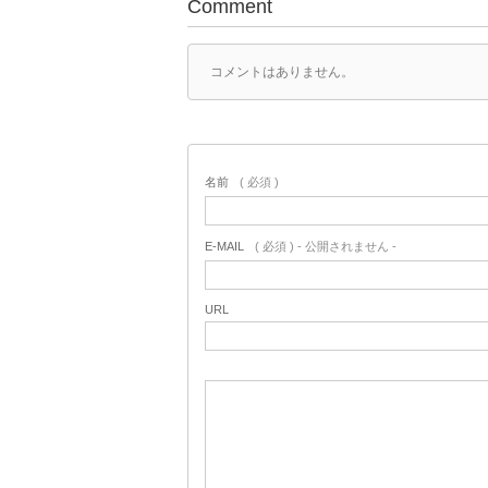
Comment
コメントはありません。
名前
( 必須 )
E-MAIL
( 必須 ) - 公開されません -
URL