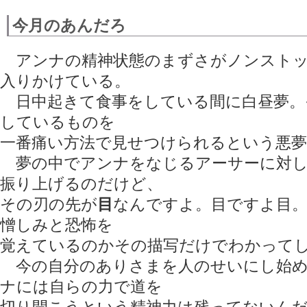
今月のあんだろ
アンナの精神状態のまずさがノンストッ
入りかけている。
日中起きて食事をしている間に白昼夢。
しているものを
一番痛い方法で見せつけられるという悪
夢の中でアンナをなじるアーサーに対し
振り上げるのだけど、
その刃の先が
目
なんですよ。目ですよ目
憎しみと恐怖を
覚えているのかその描写だけでわかって
今の自分のありさまを人のせいにし始め
ナには自らの力で道を