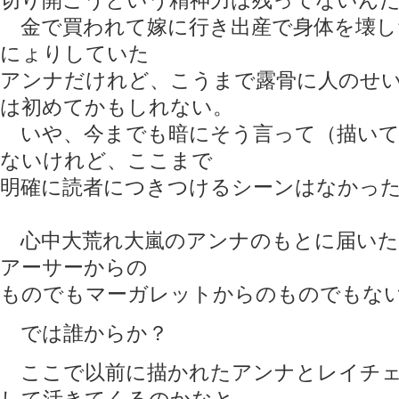
切り開こうという精神力は残ってないん
金で買われて嫁に行き出産で身体を壊し
にょりしていた
アンナだけれど、こうまで露骨に人のせ
は初めてかもしれない。
いや、今までも暗にそう言って（描いて
ないけれど、ここまで
明確に読者につきつけるシーンはなかっ
心中大荒れ大嵐のアンナのもとに届いた
アーサーからの
ものでもマーガレットからのものでもな
では誰からか？
ここで以前に描かれたアンナとレイチェ