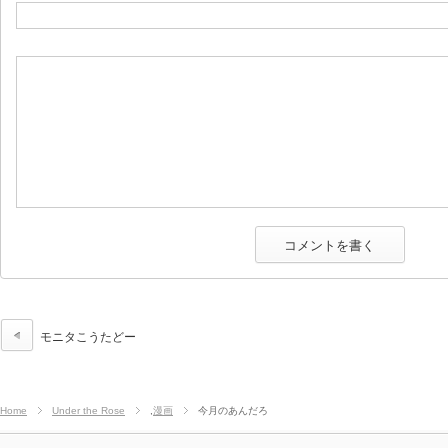
モニタこうたどー
Home
Under the Rose
,
漫画
今月のあんだろ