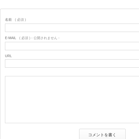
名前
( 必須 )
E-MAIL
( 必須 ) - 公開されません -
URL