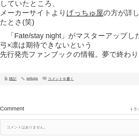
していたところ、
メーカーサイトより
げっちゅ屋
の方が詳
たとさ(笑)
「Fate/stay night」がマスターアッ
弓×凛は期待できないという
先行発売ファンブックの情報。夢で終わ
setuga
雑記
コメントを書く
Comment
トラッ
コメントはありません。