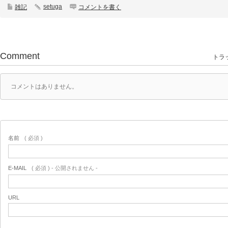
setuga
雑記
コメントを書く
Comment
トラッ
コメントはありません。
名前
( 必須 )
E-MAIL
( 必須 ) - 公開されません -
URL