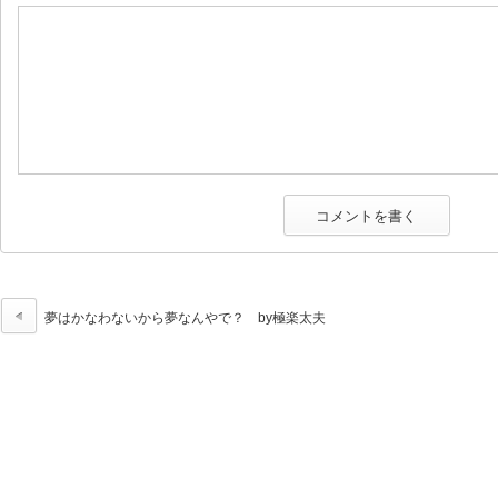
夢はかなわないから夢なんやで？ by極楽太夫