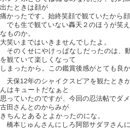
出たときは顔が
痛かったです。始終笑顔で観ていたから顔
でも生で観ていない轟天２のほうが笑え
なものか。
大笑いまではいきませんでしたよ。
そのくせにやけっぱなしだったのは、動
を観ていて楽しくなって
しまったから。この鑑賞後感がとても良
天保12年のシャイクスピアを観たとき
んはキュートだなぁと
思っていたのですが、今回の忍法帖でダ
古田さんとのからみが
きちんとあるとよかったのにな。
橋本じゅんさんにしろ阿部サダヲさんに