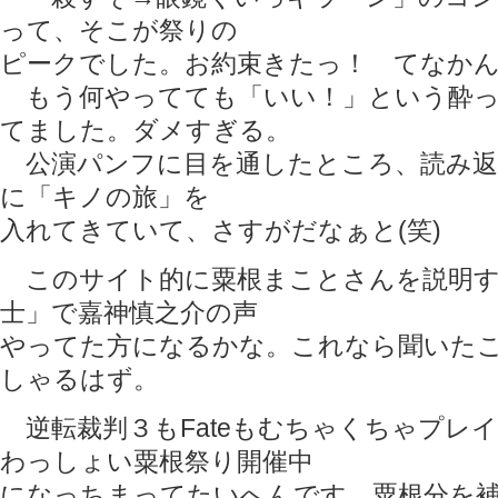
って、そこが祭りの
ピークでした。お約束きたっ！ てなか
もう何やってても「いい！」という酔っ
てました。ダメすぎる。
公演パンフに目を通したところ、読み返
に「キノの旅」を
入れてきていて、さすがだなぁと(笑)
このサイト的に粟根まことさんを説明す
士」で嘉神慎之介の声
やってた方になるかな。これなら聞いた
しゃるはず。
逆転裁判３もFateもむちゃくちゃプレ
わっしょい粟根祭り開催中
になっちまってたいへんです。粟根分を