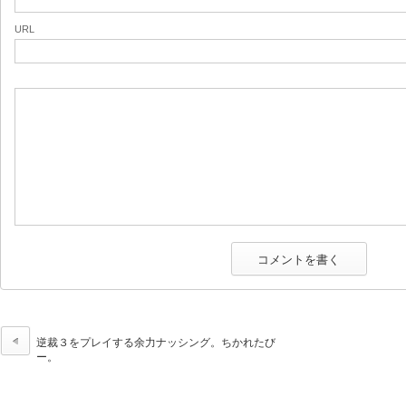
URL
逆裁３をプレイする余力ナッシング。ちかれたび
ー。