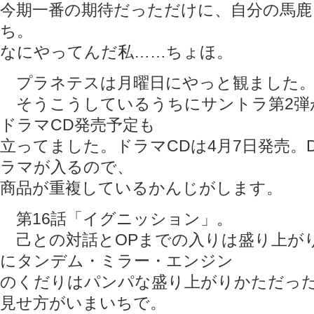
今期一番の期待だっただけに、自分の馬鹿
ち。
なにやってんだ私……ちょほ。
プラネテスは月曜日にやっと観ました
そうこうしているうちにサントラ第2弾が
ドラマCD発売予定も
立ってました。ドラマCDは4月7日発売。
ラマが入るので、
商品が重複しているかんじがします。
第16話「イグニッション」。
己との対話とOPまでの入りは盛り上が
にタンデム・ミラー・エンジン
のくだりはパンパな盛り上がりかただっ
見せ方がいまいちで。