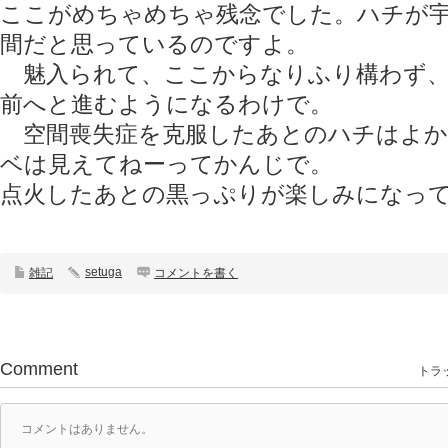
ここがめちゃめちゃ残念でした。ハチが
間だと思っているのですよ。
魅入られて、ここからなりふり構わず、
前へと進むようになるわけで。
空間喪失症を克服したあとのハチはよか
ベは見えてねーってかんじで。
点火したあとの黒っぷりが楽しみになっ
setuga
雑記
コメントを書く
Comment
トラッ
コメントはありません。