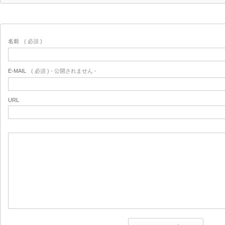
名前
( 必須 )
E-MAIL
( 必須 ) - 公開されません -
URL