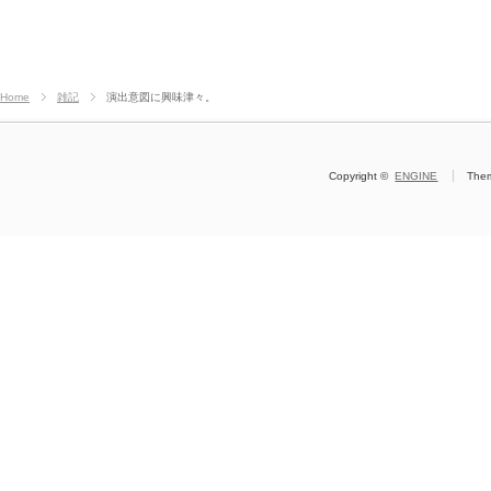
Home
雑記
演出意図に興味津々。
Copyright ©
ENGINE
The