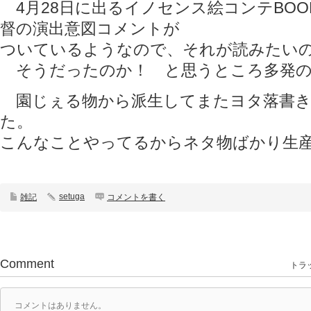
4月28日に出るイノセンス絵コンテBO
督の演出意図コメントが
ついているようなので、それが読みたい
そうだったのか！ と思うところ多発の
園じぇる物から派生してまたヨタ落書き
た。
こんなことやってるからネタ物ばかり生産
setuga
雑記
コメントを書く
Comment
トラッ
コメントはありません。