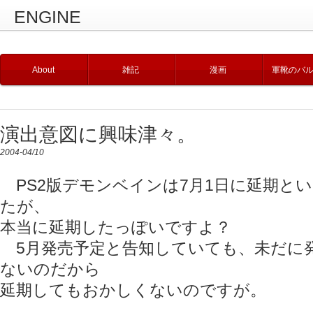
ENGINE
About
雑記
漫画
軍靴のバ
演出意図に興味津々。
2004-04/10
PS2版デモンベインは7月1日に延期と
たが、
本当に延期したっぽいですよ？
5月発売予定と告知していても、未だに
ないのだから
延期してもおかしくないのですが。