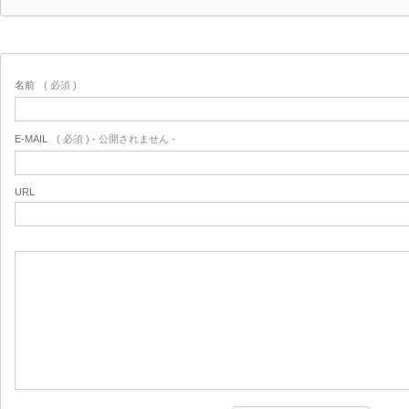
名前
( 必須 )
E-MAIL
( 必須 ) - 公開されません -
URL