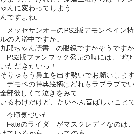
ゃんに変わってしまう
んですよね。
メッセサンオーのPS2版デモンベイン特
ルの入浴中ですか。
九郎ちゃん読書ーの眼鏡ですかそうですか
PS2版ファンブック発売の暁には、ぜひ
いただきたいっ！
そりゃもう鼻血を出す勢いでお願いしま
デモベの特典絵柄はどれもラブラブでい
全部欲しくて泣きをみて
いるわけだけど、たいへん喜ばしいこと
今頃気づいた。
Fateのライダーがマスクレディなのは
けているから……ってのも