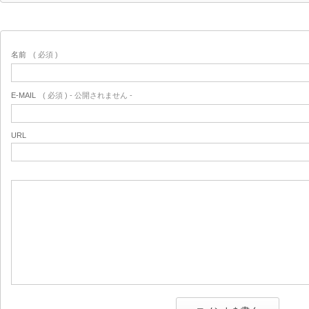
名前
( 必須 )
E-MAIL
( 必須 ) - 公開されません -
URL