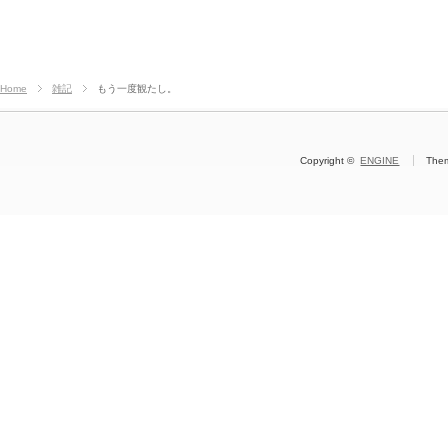
Home
雑記
もう一度観たし。
Copyright ©
ENGINE
The