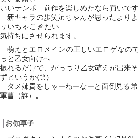
いいテンポ。前作を楽しめたなら買いで
新キャラの歩笑姉ちゃんが思ったよりよ
りいちゃこきたい
気持ちにさせられます。
萌えとエロメインの正しいエロゲなので
っと乙女向けへ
振れるだけで、がっつり乙女萌えが出来
ずというか(笑)
ダメ姉貴をしゃーねーなーと面倒見る弟
軍曹（誰）。
お伽草子