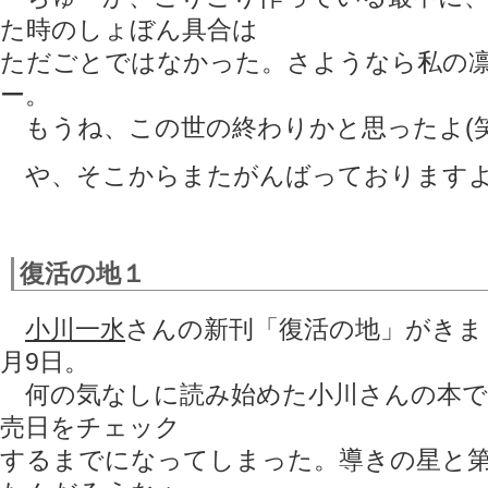
た時のしょぼん具合は
ただごとではなかった。さようなら私の
ー。
もうね、この世の終わりかと思ったよ(笑
や、そこからまたがんばっております
復活の地１
小川一水
さんの新刊「復活の地」がきま
月9日。
何の気なしに読み始めた小川さんの本で
売日をチェック
するまでになってしまった。導きの星と