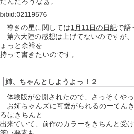
たんだろうなぁ。
bibid:02119576
導きの星に関しては
1月11日の日記
で語
第六大陸の感想は上げてないのですが、
ょっと余裕を
持って書きたいのです。
姉、ちゃんとしようよっ！２
体験版が公開されたので、さっそくやっ
お姉ちゃんズに可愛がられるのーてんき
ろはきちんと
出来ていて、前作のカラーをきちんと受
笑い要素も