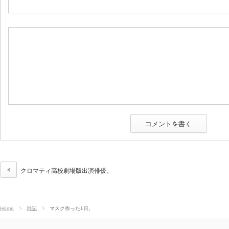
クロマティ高校劇場版出演俳優。
Home
雑記
マスク作った1日。