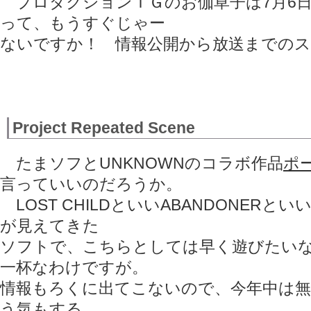
プロダクションＩＧのお伽草子は7月6
って、もうすぐじゃー
ないですか！ 情報公開から放送までの
Project Repeated Scene
たまソフとUNKNOWNのコラボ作品
ポ
言っていいのだろうか。
LOST CHILDといいABANDONERと
が見えてきた
ソフトで、こちらとしては早く遊びたい
一杯なわけですが。
情報もろくに出てこないので、今年中は
う気もする。