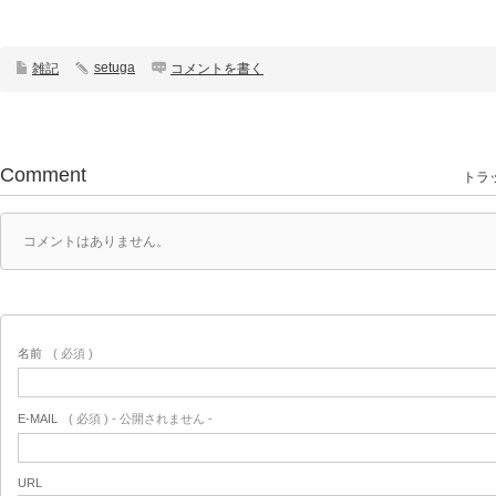
setuga
雑記
コメントを書く
Comment
トラッ
コメントはありません。
名前
( 必須 )
E-MAIL
( 必須 ) - 公開されません -
URL