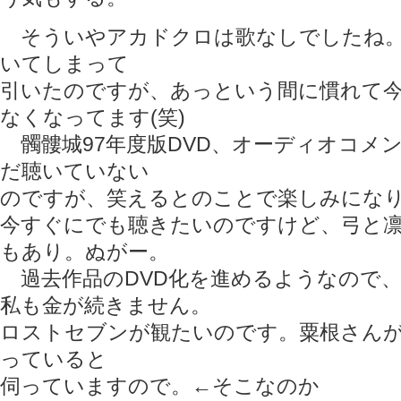
そういやアカドクロは歌なしでしたね。
いてしまって
引いたのですが、あっという間に慣れて
なくなってます(笑)
髑髏城97年度版DVD、オーディオコメ
だ聴いていない
のですが、笑えるとのことで楽しみにな
今すぐにでも聴きたいのですけど、弓と
もあり。ぬがー。
過去作品のDVD化を進めるようなので
私も金が続きません。
ロストセブンが観たいのです。粟根さん
っていると
伺っていますので。←そこなのか