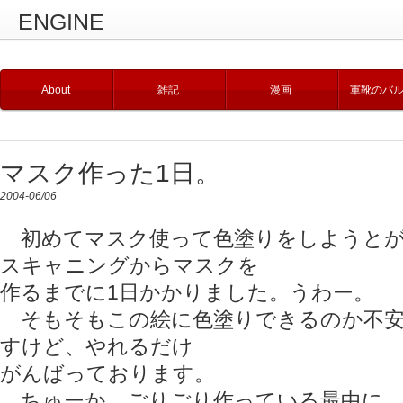
ENGINE
About
雑記
漫画
軍靴のバ
マスク作った1日。
2004-06/06
初めてマスク使って色塗りをしようとが
スキャニングからマスクを
作るまでに1日かかりました。うわー。
そもそもこの絵に色塗りできるのか不安
すけど、やれるだけ
がんばっております。
ちゅーか、ごりごり作っている最中に、