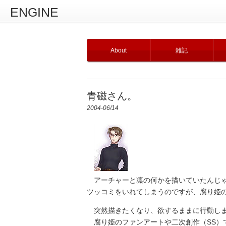
ENGINE
About
雑記
青磁さん。
2004-06/14
アーチャーと凛の何かを描いていたんじゃ
ツッコミをいれてしまうのですが、
腐り姫
突然描きたくなり、欲するままに行動し
腐り姫のファンアートや二次創作（SS）