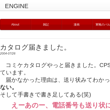
ENGINE
About
雑記
漫画
軍靴のバ
カタログ届きました。
2004-07/26
コミケカタログやっと届きました。CP
ています。
届かなかった理由は、送り状みてわかっ
ない。
そして手書きで書き足してある(笑)
えーあのー、電話番号も送り状