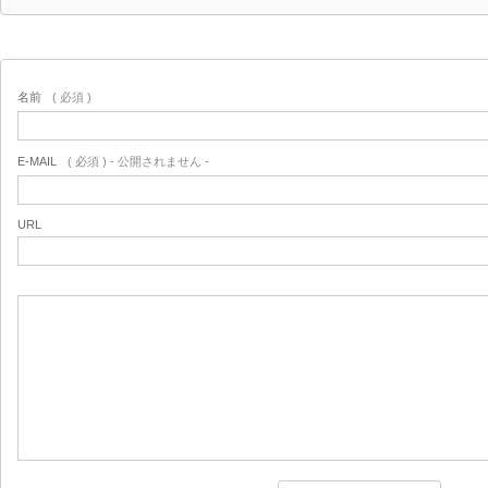
名前
( 必須 )
E-MAIL
( 必須 ) - 公開されません -
URL