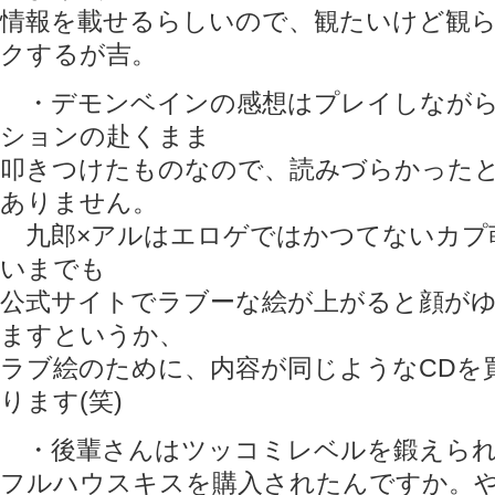
情報を載せるらしいので、観たいけど観
クするが吉。
・デモンベインの感想はプレイしながら
ションの赴くまま
叩きつけたものなので、読みづらかった
ありません。
九郎×アルはエロゲではかつてないカプ
いまでも
公式サイトでラブーな絵が上がると顔が
ますというか、
ラブ絵のために、内容が同じようなCDを
ります(笑)
・後輩さんはツッコミレベルを鍛えられ
フルハウスキスを購入されたんですか。