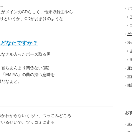
た
。
ア
スがメインのCDらしく、他未収録曲やら
りというか、CDがおまけのような
ゲ
はどなたですか？
漫
U
なナル入ったポーズ取る男
君らあんまり関係ない(笑)
牙
「EMIYA」の曲の持つ意味を
軍
郎だなぁと。
雑
お
かわからないくらい、つっこみどころ
ているせいで、ツッコミに走る
＠