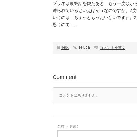
プラネは最終話を観たあと、もう一度頭か
練られているといえばそうなのですが、2
いうのは、ちょっともったいないですわ。
思うので……
setuga
雑記
コメントを書く
Comment
コメントはありません。
名前
( 必須 )