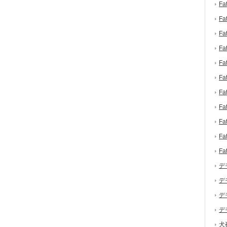
F
F
F
F
F
F
F
F
F
F
F
デ
デ
デ
デ
犬