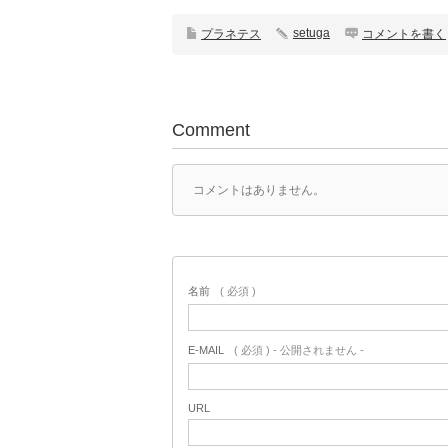
setuga
プラネテス
コメントを書く
Comment
コメントはありません。
名前
( 必須 )
E-MAIL
( 必須 ) - 公開されません -
URL