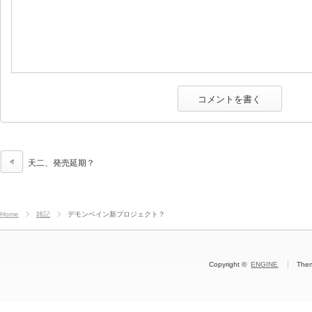
天二、発売延期？
Home
雑記
デモンベイン新プロジェクト？
Copyright ©
ENGINE
The