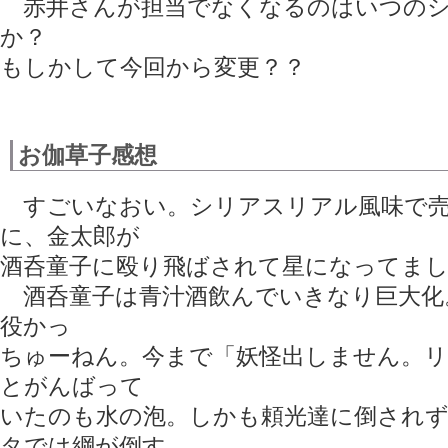
赤井さんが担当でなくなるのはいつのシ
か？
もしかして今回から変更？？
お伽草子感想
すごいなおい。シリアスリアル風味で売
に、金太郎が
酒呑童子に殴り飛ばされて星になってま
酒呑童子は青汁酒飲んでいきなり巨大化
役かっ
ちゅーねん。今まで「妖怪出しません。リ
とがんばって
いたのも水の泡。しかも頼光達に倒され
タでは綱が倒す