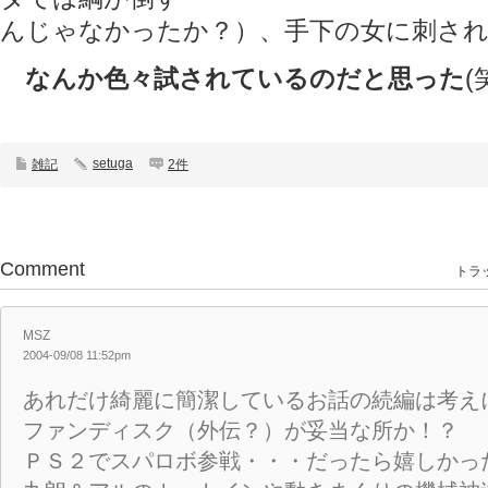
んじゃなかったか？）、手下の女に刺され
なんか色々試されているのだと思った
(
setuga
雑記
2件
Comment
トラッ
MSZ
2004-09/08 11:52pm
あれだけ綺麗に簡潔しているお話の続編は考え
ファンディスク（外伝？）が妥当な所か！？
ＰＳ２でスパロボ参戦・・・だったら嬉しかっ