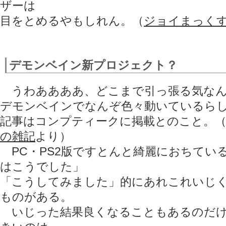
ザーは
目をとめるやもしれん。（
ジョイまっくす.
デモンベイン新プロジェクト？
うわああああ、どこまで引っ張る気なん
デモンベインでなんぞ色々動いているら
記事はコンプティークに掲載とのこと。
の雑記
より）
PC・PS2版ですとんと綺麗におちてい
はこうでした」
「こうしてみました」的にあれこれいじ
ものがある。
いじった結果良くなることもあるのだけ