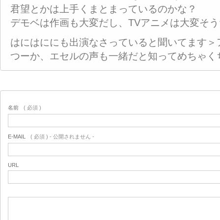
君望とかは上手くまとまっているのかな？
デモベは作画も大変だし、TVアニメは大変そ
はにはににも出演なさっていると聞いてます＞
つーか、エセルの声も一緒だと知ってめちゃく
名前
( 必須 )
E-MAIL
( 必須 ) - 公開されません -
URL