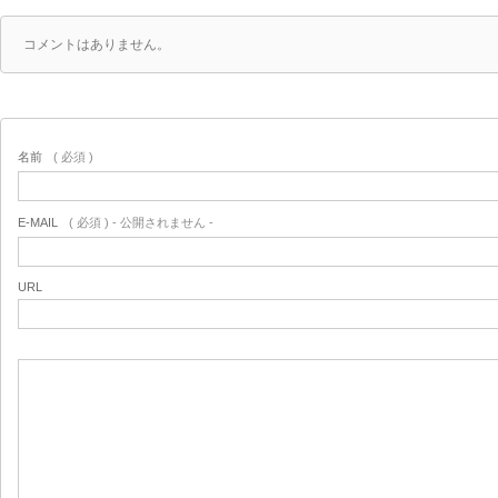
コメントはありません。
名前
( 必須 )
E-MAIL
( 必須 ) - 公開されません -
URL