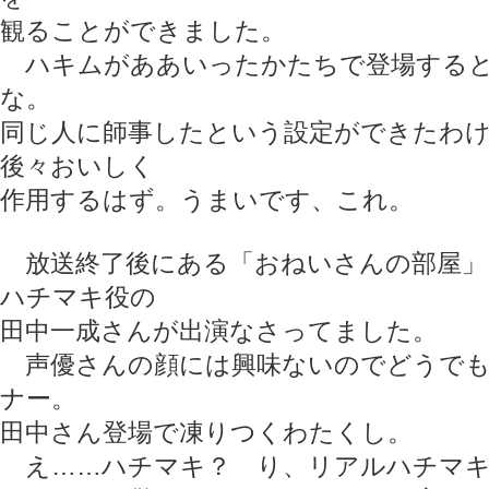
観ることができました。
ハキムがああいったかたちで登場すると
な。
同じ人に師事したという設定ができたわ
後々おいしく
作用するはず。うまいです、これ。
放送終了後にある「おねいさんの部屋」
ハチマキ役の
田中一成さんが出演なさってました。
声優さんの顔には興味ないのでどうでも
ナー。
田中さん登場で凍りつくわたくし。
え……ハチマキ？ り、リアルハチマキ