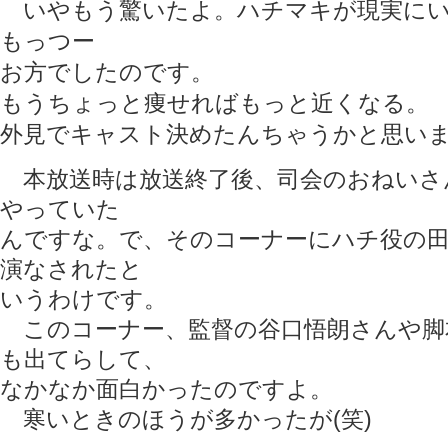
いやもう驚いたよ。ハチマキが現実にい
もっつー
お方でしたのです。
もうちょっと痩せればもっと近くなる。
外見でキャスト決めたんちゃうかと思い
本放送時は放送終了後、司会のおねいさ
やっていた
んですな。で、そのコーナーにハチ役の
演なされたと
いうわけです。
このコーナー、監督の谷口悟朗さんや脚
も出てらして、
なかなか面白かったのですよ。
寒いときのほうが多かったが(笑)