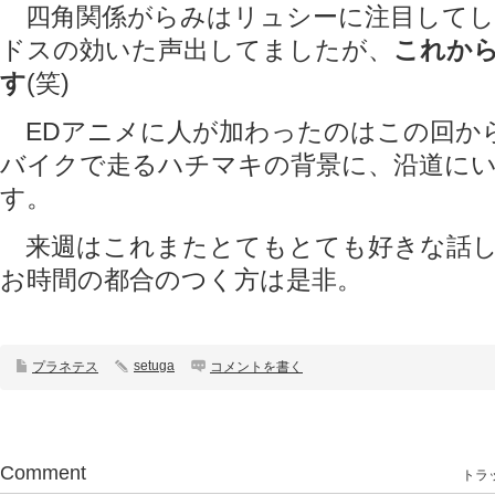
四角関係がらみはリュシーに注目してし
ドスの効いた声出してましたが、
これか
す
(笑)
EDアニメに人が加わったのはこの回か
バイクで走るハチマキの背景に、沿道に
す。
来週はこれまたとてもとても好きな話し
お時間の都合のつく方は是非。
setuga
プラネテス
コメントを書く
Comment
トラッ