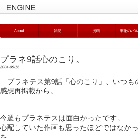
ENGINE
About
雑記
漫画
軍靴のバ
プラネ9話心のこり。
2004-09/16
プラネテス第9話「心のこり」、いつも
感想再掲載から。
今週もプラネテスは面白かったです。
心配していた作画も思ったほどではなか
を