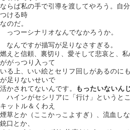
ならば私の手で引導を渡してやろう。自分
つける時
なのだ。
っつーシナリオなんでなかろうか。
なんですが描写が足りなさすぎる。
燃えと信頼、裏切り、愛そして悲哀と、私
ががっつり入って
いる上、いい絵とセリフ回しがあるのに
が足りないせいで
活かされてないんです。
もったいないん
ハインがセシリアに「行け」というとこ
キットル＆くわえ
煙草とか（ここかっこよすぎ）、流血し
銃口とか、