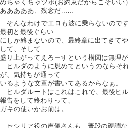
めちゃくちゃツボ(お約束だからこそいい
あああああ、残念だ……
そんなわけでエロも波に乗らないのです
最初と最後ぐらい
にしか絡まないので、最終章に出てきて
して、そして
盛り上がってえろーすという構図は無理
ヒルダのように慰めてというのならそれ
が、気持ちが通って
いるような文章が書いてあるからなぁ。
ヒルダルートはこれはこれで、最後ヒル
報告をして終わりって、
ガキの使いかお前は。
セシリア役の声優さんも、普段の硬調な