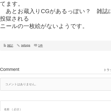
てます。
あとお蔵入りCGがあるっぽい？ 雑誌
投獄される
ニールの一枚絵がないようです。
setuga
雑記
1件
Comment
トラッ
コメントはありません。
名前
( 必須 )