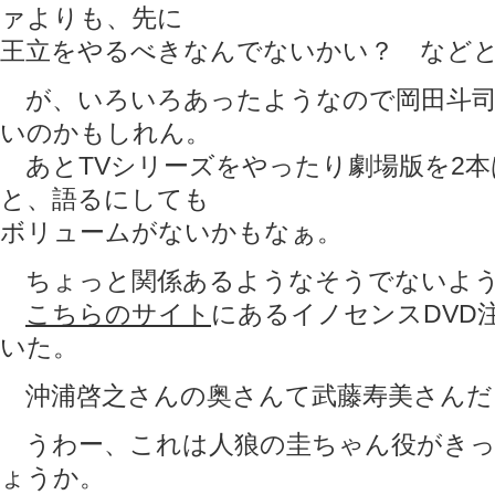
ァよりも、先に
王立をやるべきなんでないかい？ など
が、いろいろあったようなので岡田斗司
いのかもしれん。
あとTVシリーズをやったり劇場版を2本
と、語るにしても
ボリュームがないかもなぁ。
ちょっと関係あるようなそうでないよう
こちらのサイト
にあるイノセンスDVD
いた。
沖浦啓之さんの奥さんて武藤寿美さんだ
うわー、これは人狼の圭ちゃん役がきっ
ょうか。