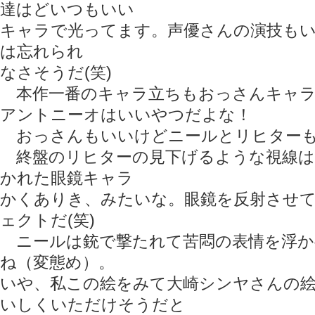
達はどいつもいい
キャラで光ってます。声優さんの演技も
は忘れられ
なさそうだ(笑)
本作一番のキャラ立ちもおっさんキャラ
アントニーオはいいやつだよな！
おっさんもいいけどニールとリヒターも
終盤のリヒターの見下げるような視線は
かれた眼鏡キャラ
かくありき、みたいな。眼鏡を反射させ
ェクトだ(笑)
ニールは銃で撃たれて苦悶の表情を浮か
ね（変態め）。
いや、私この絵をみて大崎シンヤさんの
いしくいただけそうだと