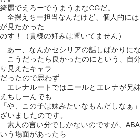
綺麗でえろーでうまうまなCGだ。
全裸えちー担当なんだけど、個人的には
が見たかった
のす！（貴様の好みは聞いてません）
あー、なんかセシリアの話しばかりにな
こうだったら良かったのにという、自分
り見えたキャラ
だったので思わず……
エレナルートではニールとエレナが兄妹
えちしーんでも
「や、この子は妹みたいなもんだしなぁ
ざいましたのです。
素人の言い分でしかないのですが、ABAN
いう場面があったら