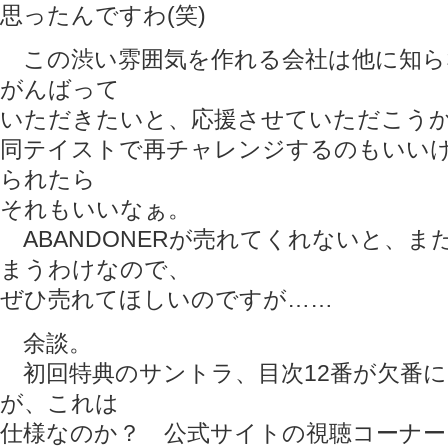
思ったんですわ(笑)
この渋い雰囲気を作れる会社は他に知ら
がんばって
いただきたいと、応援させていただこう
同テイストで再チャレンジするのもいい
られたら
それもいいなぁ。
ABANDONERが売れてくれないと、ま
まうわけなので、
ぜひ売れてほしいのですが……
余談。
初回特典のサントラ、目次12番が欠番
が、これは
仕様なのか？ 公式サイトの視聴コーナ