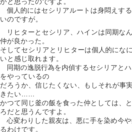
かと思ったのですよ。
個人的にはセシリアルートは身悶えする
いのですが。
リヒターとセシリア、ハインは同期なん
仲が良かった。
そしてセシリアとリヒターは個人的にな
いと感じ取れます。
同期の逸脱行為を内偵するセシリアとハ
をやっているの
だろうか、信じたくない、もしそれが事
きたい……
かつて同じ釜の飯を食った仲としては、
ろだと思うんですよ。
心変わりした親友は、悪に手を染め今や
るわけです。