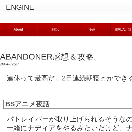
ENGINE
About
雑記
漫画
軍靴のバ
ABANDONER感想＆攻略。
2004-09/20
連休って最高だ。2日連続朝寝とかできる
BSアニメ夜話
パトレイバーが取り上げられるそうなの
一緒にナディアをやるみたいだけど、ナ