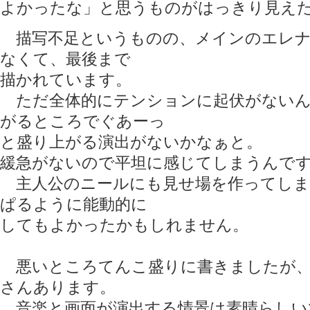
よかったな」と思うものがはっきり見え
描写不足というものの、メインのエレナ
なくて、最後まで
描かれています。
ただ全体的にテンションに起伏がないん
がるところでぐあーっ
と盛り上がる演出がないかなぁと。
緩急がないので平坦に感じてしまうんで
主人公のニールにも見せ場を作ってしま
ぱるように能動的に
してもよかったかもしれません。
悪いところてんこ盛りに書きましたが、
さんあります。
音楽と画面が演出する情景は素晴らしい