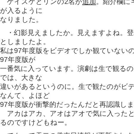
ケイスケとリンの2名が
追加
。紹介欄に
が入るように
なりました。
・幻影見えましたか。見えますよね。登
としましたよ。
私は97年度版をビデオでしか観ていない
97年度版が
一番気に入っています。演劇は生で観る
では、大きな
違いがあるというのに。生で観たのがビ
なんて、よほど
97年度版が衝撃的だったんだと再認識し
アカはアカ、アオはアオで気に入ったと
るのですけどもねー。