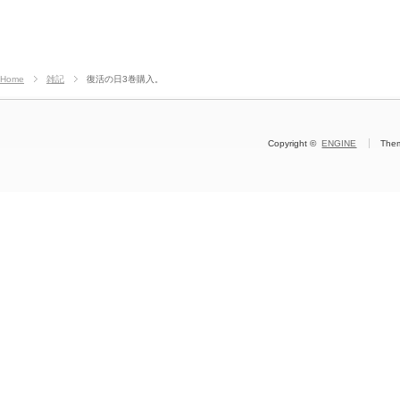
Home
雑記
復活の日3巻購入。
Copyright ©
ENGINE
The