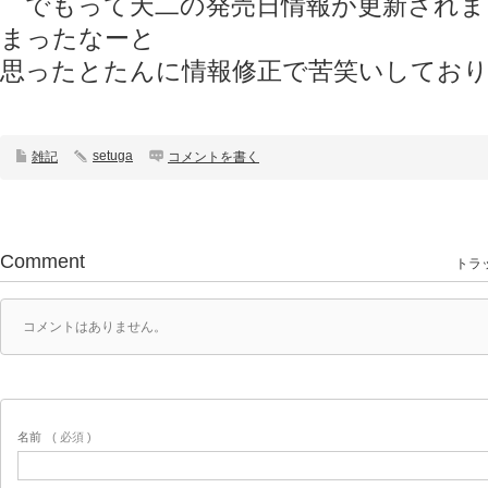
でもって天二の発売日情報が更新されまし
まったなーと
思ったとたんに情報修正で苦笑いしてお
setuga
雑記
コメントを書く
Comment
トラッ
コメントはありません。
名前
( 必須 )