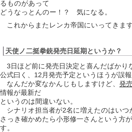
るものがあって
どうなっとんのー！？ 気になる。
これからまたレンカ帝国にいってきます
天使ノ二挺拳銃発売日延期というか？
3日ほど前に発売日決定と喜んだばかりな
公式曰く、12月発売予定というほうが誤
なんだか変なかんじもしますけど、
発売
情報が最新だ
というのは間違いない。
シナリオ担当者が2名に増えたのはい
さっき確かめたら小形修一さんという方
す。