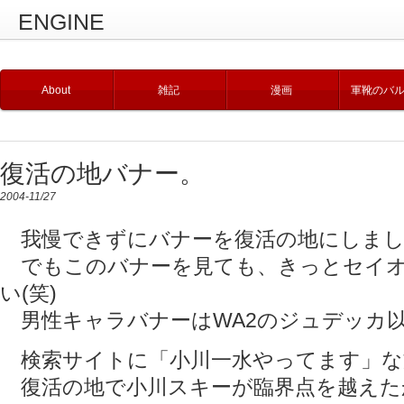
ENGINE
About
雑記
漫画
軍靴のバ
復活の地バナー。
2004-11/27
我慢できずにバナーを復活の地にしまし
でもこのバナーを見ても、きっとセイオ
い(笑)
男性キャラバナーはWA2のジュデッカ
検索サイトに「小川一水やってます」な
復活の地で小川スキーが臨界点を越えたか