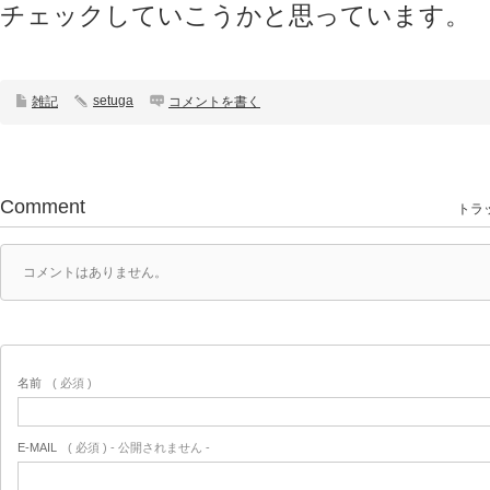
チェックしていこうかと思っています。
setuga
雑記
コメントを書く
Comment
トラッ
コメントはありません。
名前
( 必須 )
E-MAIL
( 必須 ) - 公開されません -