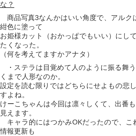
な？
商品写真3なんかはいい角度で、アルク
紺色に塗って
お姫様カット（おかっぱでもいい）にし
たくなった。
（何を考えてますかアナタ）
・ステラは目覚めて人のように振る舞う
くまで人形なのか。
設定を読む限りではどちらにせよもの悲
すよね。
けーこちゃんは今回は凛々しくて、出番
見えます。
キャラ的にはつかみOKだったので、こ
情報更新も