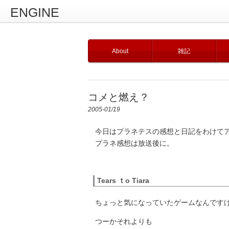
ENGINE
About
雑記
コメと燃え？
2005-01/19
今日はプラネテスの感想と日記をわけて
プラネ感想は放送後に。
Tears ｔo Tiara
ちょっと気になっていたゲームなんですけ
つーかそれよりも