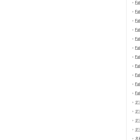
F
F
F
F
F
F
F
F
F
F
F
デ
デ
デ
デ
犬