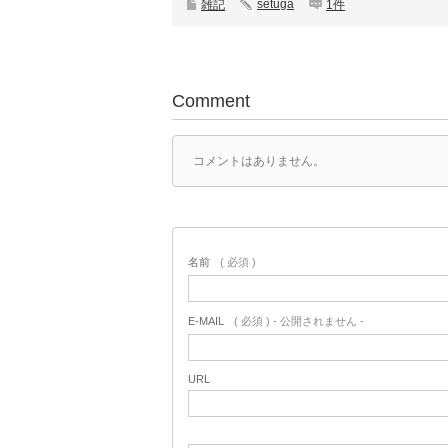
setuga
雑記
1件
Comment
コメントはありません。
名前
( 必須 )
E-MAIL
( 必須 ) - 公開されません -
URL