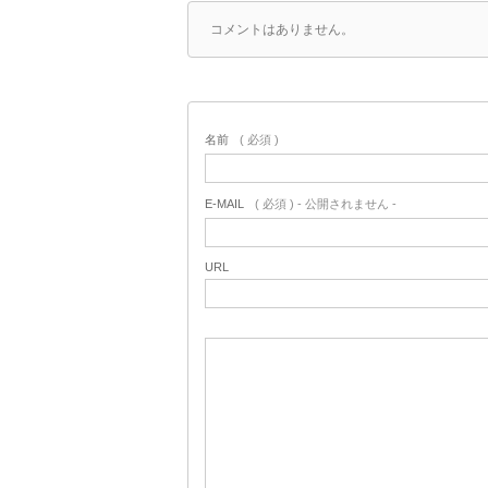
コメントはありません。
名前
( 必須 )
E-MAIL
( 必須 ) - 公開されません -
URL