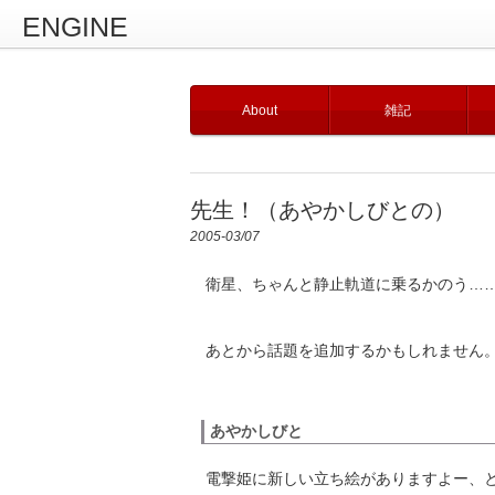
ENGINE
About
雑記
先生！（あやかしびとの）
2005-03/07
衛星、ちゃんと静止軌道に乗るかのう……
あとから話題を追加するかもしれません。
あやかしびと
電撃姫に新しい立ち絵がありますよー、と