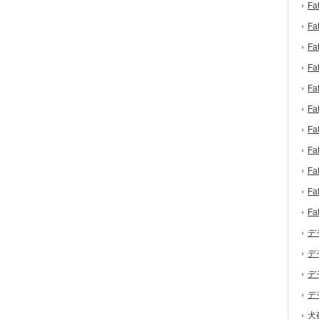
F
F
F
F
F
F
F
F
F
F
F
デ
デ
デ
デ
犬