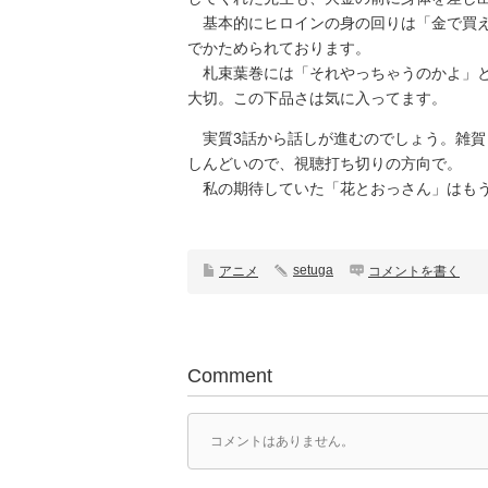
基本的にヒロインの身の回りは「金で買え
でかためられております。
札束葉巻には「それやっちゃうのかよ」と
大切。この下品さは気に入ってます。
実質3話から話しが進むのでしょう。雑賀
しんどいので、視聴打ち切りの方向で。
私の期待していた「花とおっさん」はもう
setuga
アニメ
コメントを書く
Comment
コメントはありません。