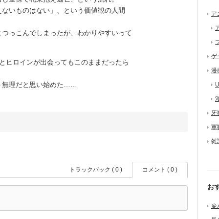
ないものはない」、という価値観の人間
ア
つっこんでしまったが、わかりやすいって
ゲ
とヒロインが出会ってもこのままだったら
漫
無理だと思い始めた……
U
牙
軍
雑
トラックバック ( 0 )
コメント ( 0 )
お
＠