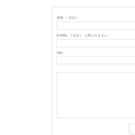
名前
( 必須 )
E-MAIL
( 必須 ) - 公開されません -
URL