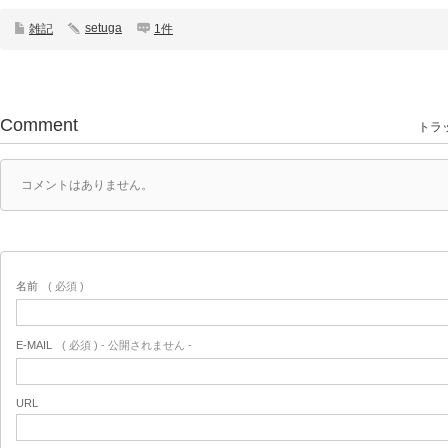
setuga
雑記
1件
Comment
トラッ
コメントはありません。
名前
( 必須 )
E-MAIL
( 必須 ) - 公開されません -
URL