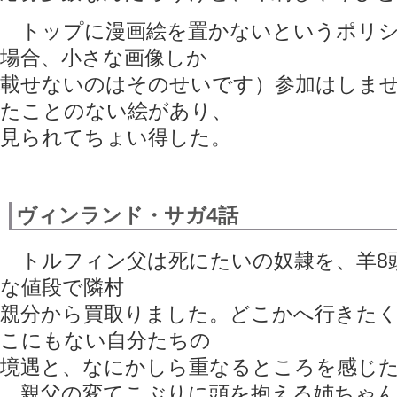
トップに漫画絵を置かないというポリシ
場合、小さな画像しか
載せないのはそのせいです）参加はしま
たことのない絵があり、
見られてちょい得した。
ヴィンランド・サガ4話
トルフィン父は死にたいの奴隷を、羊8
な値段で隣村
親分から買取りました。どこかへ行きた
こにもない自分たちの
境遇と、なにかしら重なるところを感じ
親父の変てこぶりに頭を抱える姉ちゃん