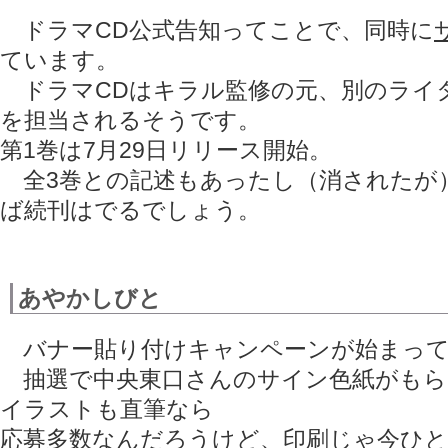
ドラマCD公式告知ってことで、同時に
ています。
ドラマCDはキラル監修の元、別のライ
を担当されるそうです。
第1巻は7月29日リリース開始。
全3巻との記述もあったし（消されたが
ば続刊はでるでしょう。
あやかしびと
バナー貼り付けキャンペーンが始まって
抽選で中央東口さんのサイン色紙がもら
イラストも直筆なら
応募多数なんだろうけど、印刷じゃ今ひ