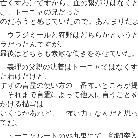
亡くすわけですから。血の繋がりはなく
は、トーニャの兄だった
のだろうと感じていたので。あんまりだ
ウラジミールと狩野はどちらかというと
ラだったんですが、
最後はどちらも素敵な働きをみせていた
義理の父親の決着はトーニャではなくす
たわけだけど、
すずの言霊の使い方の一番怖いところが
それまで言霊によって他人に言うことを
かける描写は
いくつかあれど、「怖い力」なんだと思
てだ。
トーニャルートのvs九鬼にて、戦闘突入