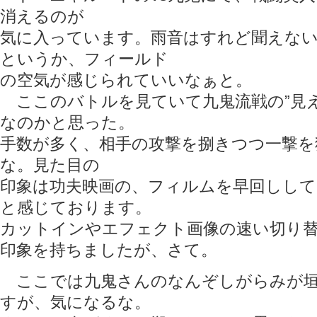
消えるのが
気に入っています。雨音はすれど聞えな
というか、フィールド
の空気が感じられていいなぁと。
ここのバトルを見ていて九鬼流戦の”見え
なのかと思った。
手数が多く、相手の攻撃を捌きつつ一撃を
な。見た目の
印象は功夫映画の、フィルムを早回しして
と感じております。
カットインやエフェクト画像の速い切り
印象を持ちましたが、さて。
ここでは九鬼さんのなんぞしがらみが垣
すが、気になるな。