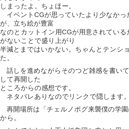
しまったよ。ちょほー。
イベントCGが思っていたより少なかっ
が、立ち絵が豊富
なのとカットイン用CGが用意されている
がないことで盛り上がり
半減とまではいかない。ちゃんとテンシ
た。
話しを進めながらそのつど雑感を書いて
して再開した
ところからの感想です。
ネタバレありなのでリンクで隠します
再開場所は「チェルノボグ来襲僕の学園
から。