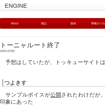
ENGINE
About
雑記
漫画
軍靴のバ
トーニャルート終了
2005-07/02
予想はしていたが、トッキューサイトは
つよきす
サンプルボイスが
公開
されたわけだが
印象にあった