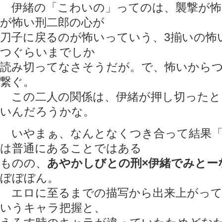
伊緒の「こわいの」ってのは、襲撃が怖
が怖い刑二郎の心が
刀子に戻るのが怖いっていう、3揃いの怖
つぐらいまでしか
読み切ってなさそうだが。で、怖いから
繋ぐ。
この二人の関係は、伊緒が押し切ったと
いんだろうかな。
いやまぁ、なんとなくつき合って結果「
は普通にあることではある
ものの、
あやかしびとの刑×伊緒でみとー
ぼぼぼん。
エロに至るまでの描写から出来上がって
いうキャラ把握と、