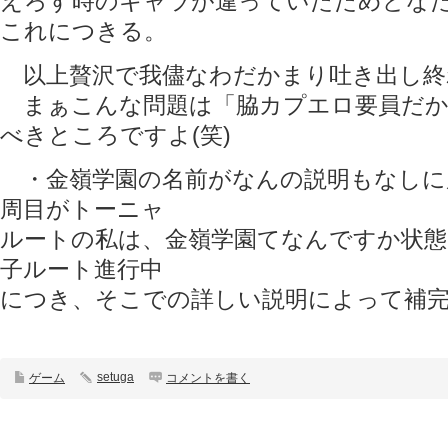
えろす時のキャラが違っていたためどな
これにつきる。
以上贅沢で我儘なわだかまり吐き出し終
まぁこんな問題は「脇カプエロ要員だか
べきところですよ(笑)
・金嶺学園の名前がなんの説明もなしに
周目がトーニャ
ルートの私は、金嶺学園てなんですか状態
子ルート進行中
につき、そこでの詳しい説明によって補
setuga
ゲーム
コメントを書く