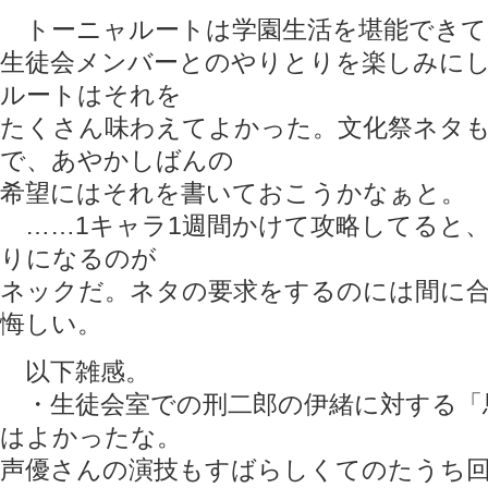
トーニャルートは学園生活を堪能できて
生徒会メンバーとのやりとりを楽しみに
ルートはそれを
たくさん味わえてよかった。文化祭ネタ
で、あやかしばんの
希望にはそれを書いておこうかなぁと。
……1キャラ1週間かけて攻略してると、
りになるのが
ネックだ。ネタの要求をするのには間に
悔しい。
以下雑感。
・生徒会室での刑二郎の伊緒に対する「
はよかったな。
声優さんの演技もすばらしくてのたうち