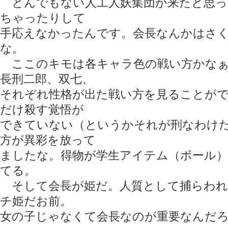
とんでもない人工人妖集団か来たと思っ
ちゃったりして
手応えなかったんです。会長なんかはさ
な。
ここのキモは各キャラ色の戦い方かなぁ
長刑二郎、双七、
それぞれ性格が出た戦い方を見ることが
だけ殺す覚悟が
できていない（というかそれが刑なわけ
方が異彩を放って
ましたな。得物が学生アイテム（ボール
てる。
そして会長が姫だ。人質として捕らわれ
チ姫だお前。
女の子じゃなくて会長なのが重要なんだろう