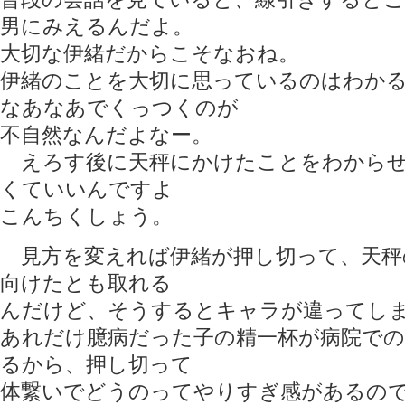
男にみえるんだよ。
大切な伊緒だからこそなおね。
伊緒のことを大切に思っているのはわか
なあなあでくっつくのが
不自然なんだよなー。
えろす後に天秤にかけたことをわからせ
くていいんですよ
こんちくしょう。
見方を変えれば伊緒が押し切って、天秤
向けたとも取れる
んだけど、そうするとキャラが違ってし
あれだけ臆病だった子の精一杯が病院での
るから、押し切って
体繋いでどうのってやりすぎ感があるの