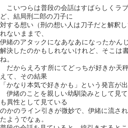
こいつらは普段の会話はすばらしくラブ
ど、結局刑二郎の刀子に
対する想い（刑の想い人は刀子だと解釈し
れないままで、
伊緒のアタックになあなあになったかん
解決したのかもしれないけれど、そこは
ね。
だからえろす所にてどっちが好きか天秤
えて、その結果
「かなり本気で好きかも」という発言が
伊緒のことを親しい幼馴染みとして見て
も異性として見ている
のかのライン引きが微妙で、伊緒に流さ
たようでなぁ。
普段の会話を見ていると、線引きすると