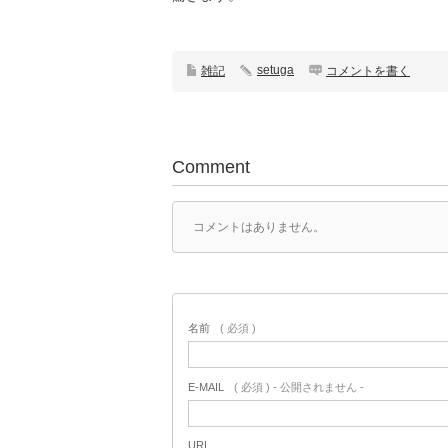
setuga
雑記
コメントを書く
Comment
コメントはありません。
名前
( 必須 )
E-MAIL
( 必須 ) - 公開されません -
URL