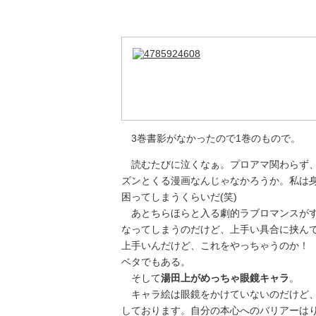
3巻書影がなかったので1巻のもので。
読むたびに泣くなぁ。プロアマ関わらず、
ズンとくる漫画なんじゃなかろうか。私は
困ってしまうくらいだ(笑)
あとちらほらと入る劇的ラブロマンスがす
なってしまうのだけど、上手い具合に挟ん
上手いんだけど、これをやっちゃうのか！
ベタでもある。
そして
湯田上がめっちゃ眼鏡キャラ
。
キャラ絵は眼鏡をかけていないのだけど、
しております。自分の本心へのバリアーは