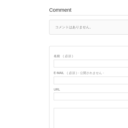
Comment
コメントはありません。
名前
( 必須 )
E-MAIL
( 必須 ) - 公開されません -
URL