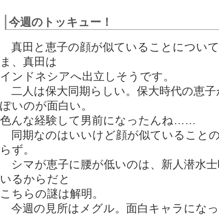
今週のトッキュー！
真田と恵子の顔が似ていることについて
ま、真田は
インドネシアへ出立しそうです。
二人は保大同期らしい。保大時代の恵子
ぽいのが面白い。
色んな経験して男前になったんね……
同期なのはいいけど顔が似ていることの
らず。
シマが恵子に腰が低いのは、新人潜水士
いるからだと
こちらの謎は解明。
今週の見所はメグル。面白キャラになって