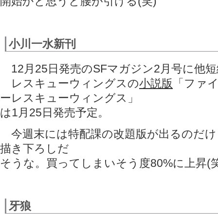
開始かと思うと腰が引ける(笑)
小川一水新刊
12月25日発売のSFマガジン2月号に他
レスキューウィングスの
小説版
「ファ
ーレスキューウィングス」
は1月25日発売予定。
今週末には特配課の改題版が出るのだけ
描き下ろしだ
そうな。買ってしまいそう度80%に上昇(笑
牙狼