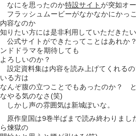
なにを思ったのか
特設サイト
が突如オ
フラッシュムービーがなかなかにかっこ
内容なのか
知りたい方には是非利用していただきた
公式サイトができたってことはあれか？
ンドドラマを期待しても
よろしいのか？
設定資料集は内容を読み上げてくれるの
いる方は
なんぞ腹の立つことでもあったのか？ 
なやる気のなさ(笑)
しかし声の雰囲気は新城ぽいな。
原作皇国は9巻半ばまで読み終わりまし
ら煉獄の