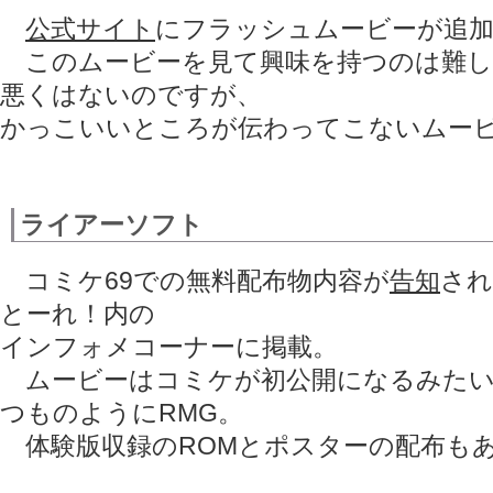
公式サイト
にフラッシュムービーが追
このムービーを見て興味を持つのは難し
悪くはないのですが、
かっこいいところが伝わってこないムー
ライアーソフト
コミケ69での無料配布物内容が
告知
され
とーれ！内の
インフォメコーナーに掲載。
ムービーはコミケが初公開になるみたい
つものようにRMG。
体験版収録のROMとポスターの配布も