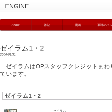
ENGINE
About
雑記
漫画
軍靴のバ
ゼイラム1・2
2006-01/31
ゼイラムはOPスタッフクレジットまわ
ています。
ゼイラム1・2
ゼイラム