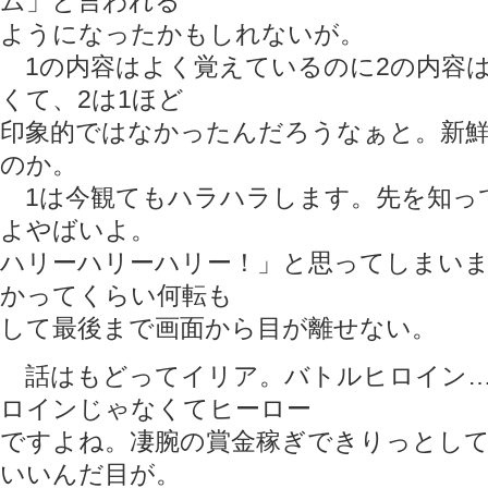
ム」と言われる
ようになったかもしれないが。
1の内容はよく覚えているのに2の内容
くて、2は1ほど
印象的ではなかったんだろうなぁと。新
のか。
1は今観てもハラハラします。先を知っ
よやばいよ。
ハリーハリーハリー！」と思ってしまいま
かってくらい何転も
して最後まで画面から目が離せない。
話はもどってイリア。バトルヒロイン…
ロインじゃなくてヒーロー
ですよね。凄腕の賞金稼ぎできりっとし
いいんだ目が。