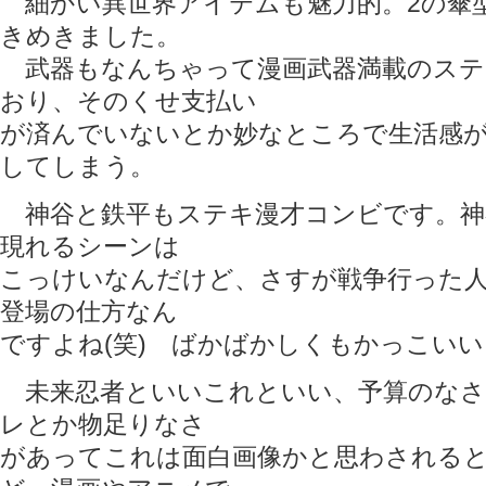
細かい異世界アイテムも魅力的。2の傘
きめきました。
武器もなんちゃって漫画武器満載のステ
おり、そのくせ支払い
が済んでいないとか妙なところで生活感
してしまう。
神谷と鉄平もステキ漫才コンビです。神
現れるシーンは
こっけいなんだけど、さすが戦争行った
登場の仕方なん
ですよね(笑) ばかばかしくもかっこいい
未来忍者といいこれといい、予算のなさ
レとか物足りなさ
があってこれは面白画像かと思わされる