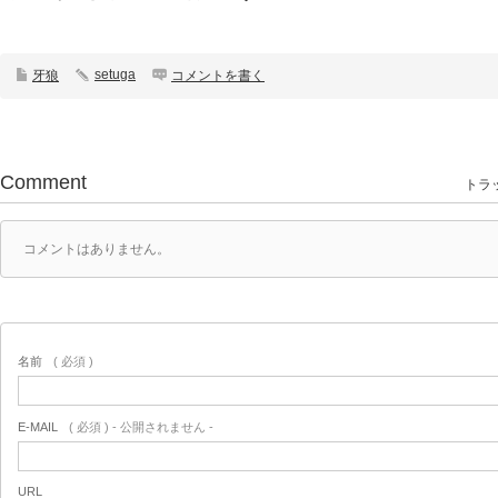
setuga
牙狼
コメントを書く
Comment
トラッ
コメントはありません。
名前
( 必須 )
E-MAIL
( 必須 ) - 公開されません -
URL