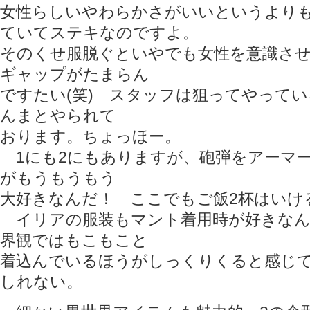
女性らしいやわらかさがいいというより
ていてステキなのですよ。
そのくせ服脱ぐといやでも女性を意識さ
ギャップがたまらん
ですたい(笑) スタッフは狙ってやって
んまとやられて
おります。ちょっほー。
1にも2にもありますが、砲弾をアーマ
がもうもうもう
大好きなんだ！ ここでもご飯2杯はいけ
イリアの服装もマント着用時が好きなん
界観ではもこもこと
着込んでいるほうがしっくりくると感じ
しれない。