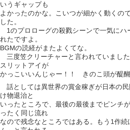
いうギャップも
よかったのかな。こいつが細かく動くの
した。
1のプロローグの殺戮シーンで一気にハ
れたですよ。
BGMの読経がまたよくてな。
三度笠クリーチャーと言われていました
スリットアイが
かっこいいんじゃー！！ きのこ頭が醍醐味
話としては異世界の賞金稼ぎが日本の民
け物退治と
いったところで、最後の最後までピンチが
ったく同じ流れ
なので残念なところではある。もう1作続