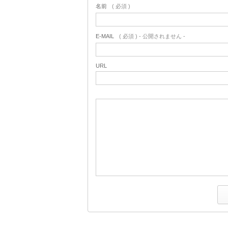
名前
( 必須 )
E-MAIL
( 必須 ) - 公開されません -
URL