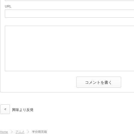
URL
興味より反発
Home
アニメ
半分雨宮箱