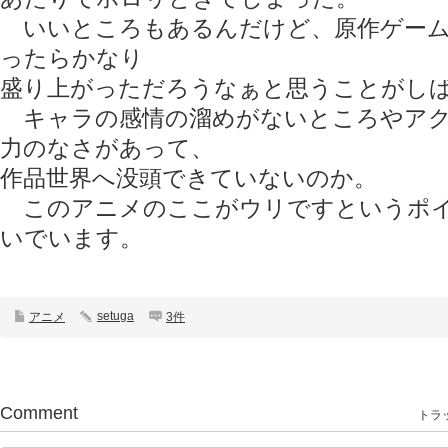
いいところもあるんだけど、原作ゲーム
ったらかなり
盛り上がっただろうなぁと思うことがし
キャラの感情の溜めがないところやアク
力のなさがあって、
作品世界へ没頭できていないのか。
このアニメのここがウリですというポイ
いでいます。
setuga
アニメ
3件
Comment
トラッ