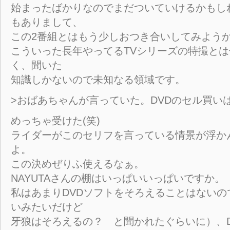
始まったばかりなのでまだついていけるかもし
もありまして、
この2番組とはもう少しおつき合いしてみよう
こういった長年やってるTVシリーズの特撮と
く、聞いた
知識しかないので未知なる領域です。
>おばあちゃんが言っていた。DVDのセル買い
めっちゃ受けた(笑)
ライダーがこのセリフを言っている情景が浮か
よ。
この決めぜりふ使えるなぁ。
NAYUTAさんの棚はいっぱいいっぱいですか。
私はあまりDVDソフトをそろえることはないの
いみたいだけど
牙狼はそろえるの？ と聞かれたぐらいに）、D