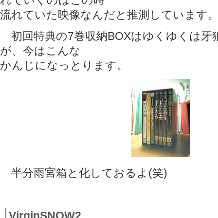
れていくのはこの時
流れていた映像なんだと推測しています
初回特典の7巻収納BOXはゆくゆくは牙
が、今はこんな
かんじになっとります。
半分雨宮箱と化しておるよ(笑)
VirginSNOW2