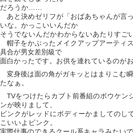
だろうか……
あと決めゼリフが「おばあちゃんが言っ
いな。かっこいいんだか
そうでないんだかわからないあたりすご
帽子をかぶったメイクアップアーティス
具合が男女差別級で
面白かったです。お供を連れているのが
変身後は面の角がガキッとはまりこむ瞬
たなぁ。
TVをつけたらカブト前番組のボウケン
ンが映りまして、
ピンクがレッドにボディーかましてのし
こいいよピンク。
実際仕事のできるクール系キャラみたい