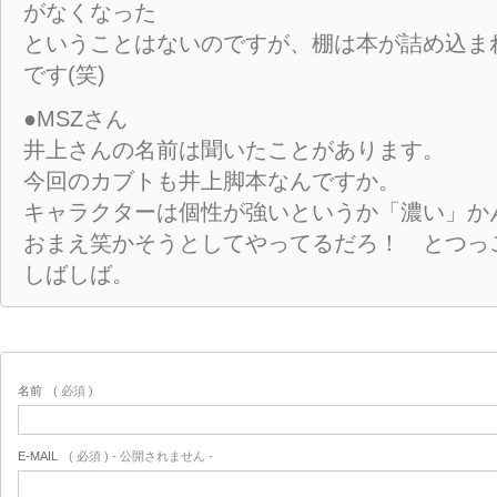
がなくなった
ということはないのですが、棚は本が詰め込ま
です(笑)
●MSZさん
井上さんの名前は聞いたことがあります。
今回のカブトも井上脚本なんですか。
キャラクターは個性が強いというか「濃い」かん
おまえ笑かそうとしてやってるだろ！ とつっ
しばしば。
名前
( 必須 )
E-MAIL
( 必須 ) - 公開されません -