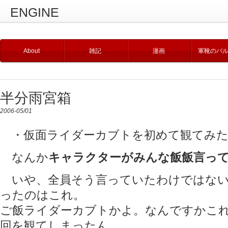
ENGINE
About
雑記
漫画
軍靴のバ
半分雨宮箱
2006-05/01
・仮面ライダーカブトを初めて観てみた
なんか
キャラクターがみんな飯飯言っ
いや、全員そう言っていたわけではない
ったのはこれ。
ご飯ライダーカブトかよ。なんですかこ
回を観てしまったん