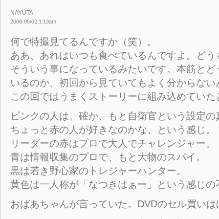
NAYUTA
2006-05/02 1:13am
何で特撮見てるんですか（笑）。
ああ、あれはいつも食べているんですよ。どう
そういう事になっているみたいです。本筋とど
いるのか、初回から見ていてもよく分からない
この回ではうまくストーリーに組み込めていた
ピンクの人は、確か、もと自衛官という設定の
ちょっと赤の人が好きなのかな、という感じ。
リーダーの赤はプロで大人でチャレンジャー。
青は情報収集のプロで、もと大物のスパイ。
黒は若き野心家のトレジャーハンター。
黄色は一人称が「なつきはぁー」という感じの
おばあちゃんが言っていた。DVDのセル買いは