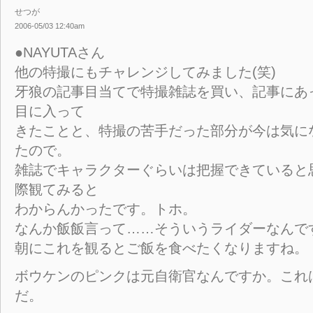
せつが
2006-05/03 12:40am
●NAYUTAさん
他の特撮にもチャレンジしてみました(笑)
牙狼の記事目当てで特撮雑誌を買い、記事にあ
目に入って
きたことと、特撮の苦手だった部分が今は気に
たので。
雑誌でキャラクターぐらいは把握できていると
際観てみると
わからんかったです。トホ。
なんか飯飯言って……そういうライダーなんです
朝にこれを観るとご飯を食べたくなりますね。
ボウケンのピンクは元自衛官なんですか。これ
だ。