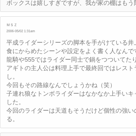
ボックスは嬉しすぎですが、我が家の棚はもう
ＭＳＺ
2006-05/02 1:31am
平成ライダーシリーズの脚本を手がけている井
食にからめたシーンや設定をよく書く人なんで
龍騎や555ではライダー同士で鍋をつついてた
アギトの主人公は料理上手で最終回ではレスト
し。
今回もその路線なんでしょうかね（笑）
子連れ狼なトンボライダーはなかなか上手いキ
した。
今回のライダーは天道もそうだけど個性の強い
る。