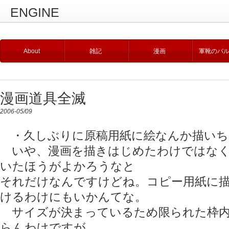
ENGINE
About
雑記
漫画
軍靴のバ
漫画道具全滅
2006-05/09
・久しぶりに原稿用紙に絵なんか描いち
いや、漫画を描きはじめたわけではなく
いたほうがよかろうなと
それだけなんですけどね。コピー用紙に
けるわけにもいかんてな。
サイズが決まっているため限られた枠内
らんわけですが、