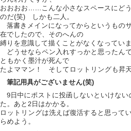
おおおお……こんな小さなスペースにど
のだ(笑) しかも二人。
落書きメインになってからというものサ
在でしたので、そのへんの
縛りを意識して描くことがなくなってい
どうせならペン入れすっかと思ったんで
ともかく墨汁が死んで
たよママン！ そしてロットリングも昇
筆記用具がございません(笑)
9日中にポストに投函しないといけない
た。あと2日はかかる。
ロットリングは洗えば復活すると思って
らめよう。