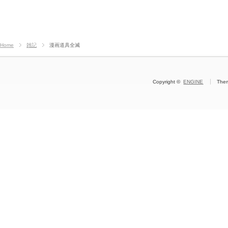
Home
雑記
漫画道具全滅
Copyright ©
ENGINE
The