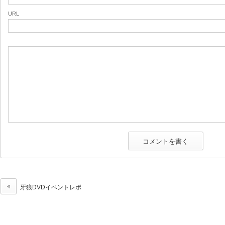
URL
牙狼DVDイベントレポ