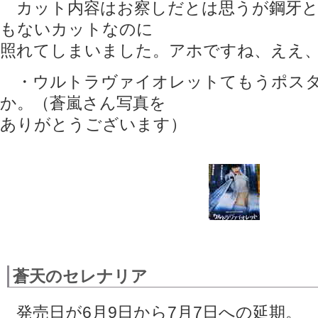
カット内容はお察しだとは思うが鋼牙と
もないカットなのに
照れてしまいました。アホですね、ええ
・ウルトラヴァイオレットてもうポスタ
か。（蒼嵐さん写真を
ありがとうございます）
蒼天のセレナリア
発売日が6月9日から7月7日への延期。