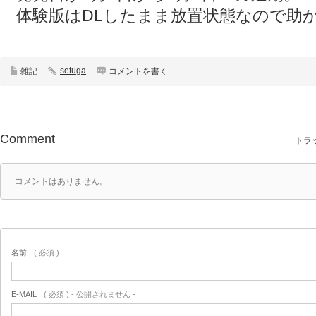
体験版はDLしたまま放置状態なので助
setuga
雑記
コメントを書く
Comment
トラッ
コメントはありません。
名前
( 必須 )
E-MAIL
( 必須 ) - 公開されません -