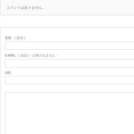
コメントはありません。
名前
( 必須 )
E-MAIL
( 必須 ) - 公開されません -
URL