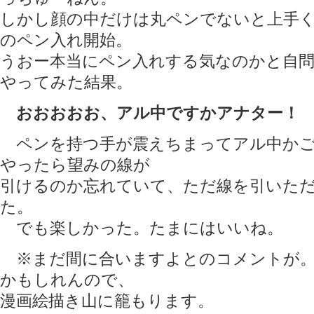
しかし顔の中だけは丸ペンでないと上手
のペン入れ開始。
うおー本当にペン入れする気なのかと自
やってみた結果。
おおおおお、アル中ですかアナター！
ペンを持つ手が震えちまってアル中かご
やったら望みの線が
引けるのか忘れていて、ただ線を引いた
た。
でも楽しかった。たまにはいいね。
※まだ間に合いますよとのコメントが。
かもしれんので、
漫画絵描き山に籠もります。