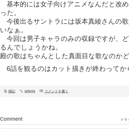
基本的には女子向けアニメなんだと改め
った。
今後出るサントラには坂本真綾さんの歌
いなぁ。
今回は男子キャラのみの収録ですが、ど
るんでしょうかね。
殿の歌はちゃんとした真面目な歌なのかど
6話を観るのはカット描きが終わってか
setuga
雑記
コメントを書く
Comment
トラッ