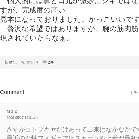
個人的には鼻と口元が微妙にシキではな
すが、完成度の高い
見本になっておりました。かっこいいで
贅沢な希望ではありますが、腕の筋肉筋
現されていたらなぁ。
setuga
雑記
2件
Comment
トラッ
ＭＳＺ
2006-05/17 12:01am
さすがコトブキヤだけあって出来はなかなかで
最近の女性フィギュアはスカートや上着が最初