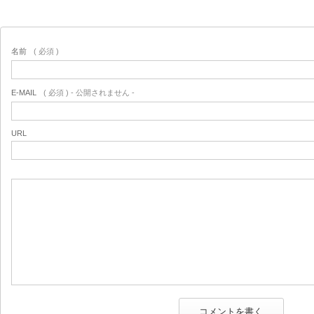
名前
( 必須 )
E-MAIL
( 必須 ) - 公開されません -
URL