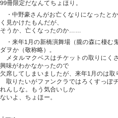
99冊限定だなんてちょほり。
・中野豪さんがお亡くなりになったとか
く見かけたもんだが、
そうか、亡くなったのか……
・来年1月の新橋演舞場（朧の森に棲む
ダヲか（敬称略）。
メタルマクベスはチケットの取りにくさ
興味がわかなかったので
欠席してしまいましたが、来年1月のは取
取りたいがファンクラではろくすっぽチ
れんしな。もう気合いしか
ないよ、ちょほー。