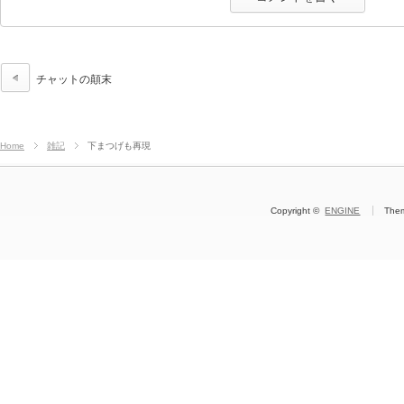
チャットの顛末
Home
雑記
下まつげも再現
Copyright ©
ENGINE
The