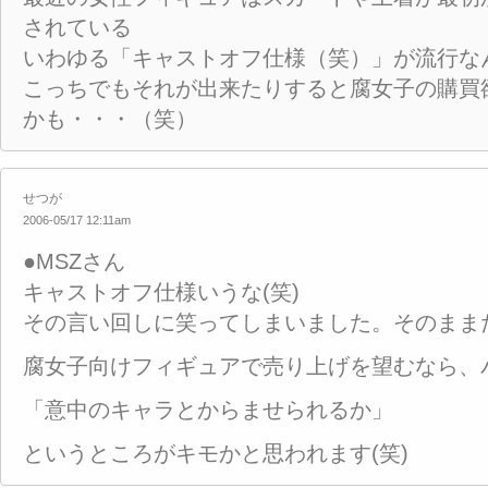
されている
いわゆる「キャストオフ仕様（笑）」が流行な
こっちでもそれが出来たりすると腐女子の購買
かも・・・（笑）
せつが
2006-05/17 12:11am
●MSZさん
キャストオフ仕様いうな(笑)
その言い回しに笑ってしまいました。そのまま
腐女子向けフィギュアで売り上げを望むなら、
「意中のキャラとからませられるか」
というところがキモかと思われます(笑)