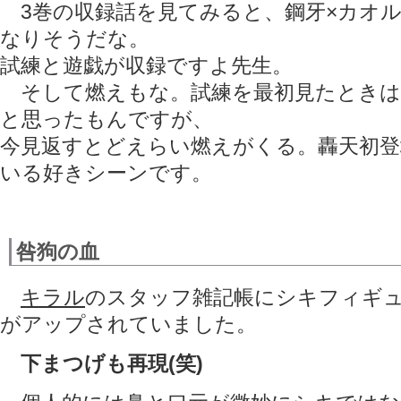
3巻の収録話を見てみると、鋼牙×カオル
なりそうだな。
試練と遊戯が収録ですよ先生。
そして燃えもな。試練を最初見たときは
と思ったもんですが、
今見返すとどえらい燃えがくる。轟天初登
いる好きシーンです。
咎狗の血
キラル
のスタッフ雑記帳にシキフィギ
がアップされていました。
下まつげも再現(笑)